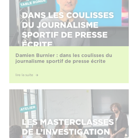
Damien Burnier : dans les coulisses du
journalisme sportif de presse écrite
lire la suite