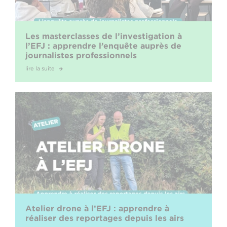
Les masterclasses de l’investigation à
l’EFJ : apprendre l’enquête auprès de
journalistes professionnels
lire la suite
Atelier drone à l’EFJ : apprendre à
réaliser des reportages depuis les airs