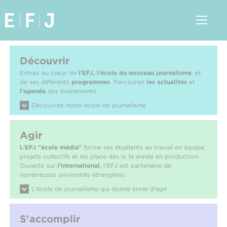
Découvrir
Entrez au cœur de
l'EFJ, l'école du nouveau journalisme
, et
de ses différents
programmes
. Parcourez
les actualités
et
l'agenda
des événements.
Découvrez notre école de journalisme
Agir
L'EFJ "école média"
forme ses étudiants au travail en équipe,
projets collectifs et les place dès la 1e année en production.
Ouverte sur
l'international
, l'EFJ est partenaire de
nombreuses universités étrangères.
L'école de journalisme qui donne envie d'agir
S'accomplir