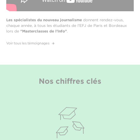
Les spécialistes du nouveau journalisme
donnent rendez-vous,
chaque année, à tous les étudiants de l'EFJ de Paris et Bordeaux
lors de
"Masterclasses de l'Info"
.
Voir tous les témoignages
Nos chiffres clés