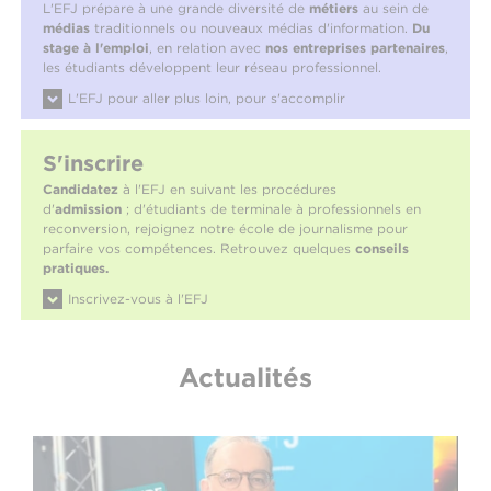
L'EFJ prépare à une grande diversité de
métiers
au sein de
médias
traditionnels ou nouveaux médias d'information.
Du
stage à l'emploi
, en relation avec
nos entreprises partenaires
,
les étudiants développent leur réseau professionnel.
L'EFJ pour aller plus loin, pour s'accomplir
S'inscrire
Candidatez
à l'EFJ en suivant les procédures
d'
admission
; d'étudiants de terminale à professionnels en
reconversion, rejoignez notre école de journalisme pour
parfaire vos compétences. Retrouvez quelques
conseils
pratiques.
Inscrivez-vous à l'EFJ
Actualités