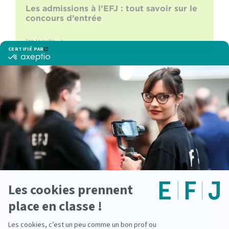
Les admissions à l’EFJ : tout savoir sur le
concours d’entrée
lire la suite
De sportive de haut niveau à journaliste
sportive : une reconversion portée par la
passion
lire la suite