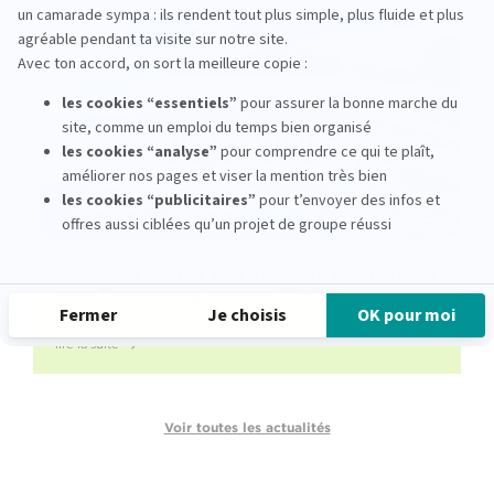
Pourquoi choisir une école de journalisme
hors Parcoursup comme l'EFJ ?
lire la suite
Voir toutes les actualités