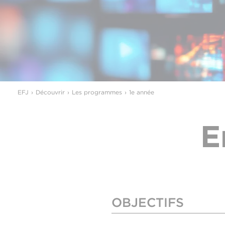
EFJ
Découvrir
Les programmes
1e année
E
OBJECTIFS