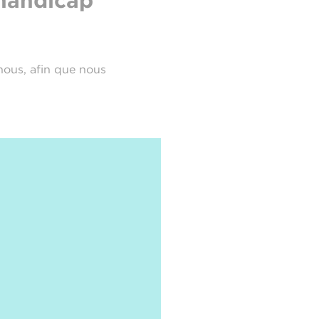
 handicap
-nous, afin que nous