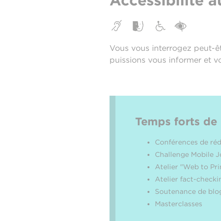
Accessibilité 
Vous vous interrogez peut-êt
puissions vous informer et vo
Temps forts de
Conférences de ré
Challenge Mobile 
Atelier "Web to Pri
Atelier fact-checki
Soutenance de blo
Masterclasses