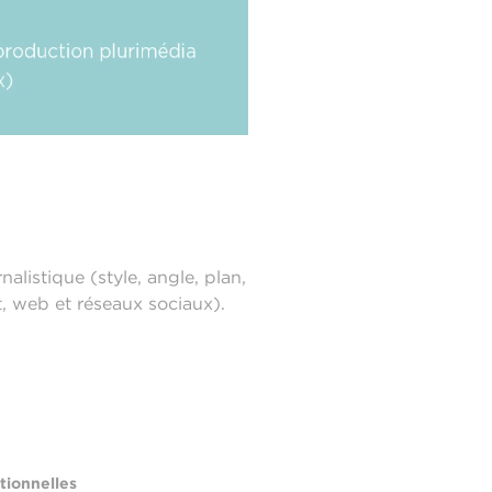
listique (style, angle, plan,
nt, web et réseaux sociaux).
tionnelles