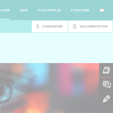
UVRIR
AGIR
S'ACCOMPLIR
S'INSCRIRE
CANDIDATER
DOCUMENTATION