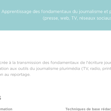
ée à la transmission des fondamentaux de l'écriture journa
iation aux outils du journalisme plurimédia (TV, radio, pri
ion au reportage.
s
rmation
Techniques de base rédac