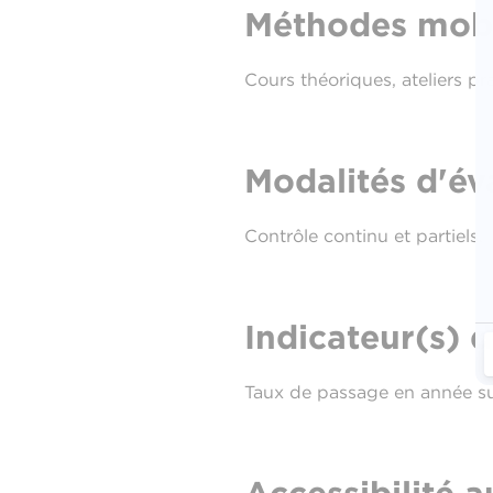
Méthodes mobi
Cours théoriques, ateliers p
Modalités d'év
Contrôle continu et partiels.
Indicateur(s) d
Taux de passage en année su