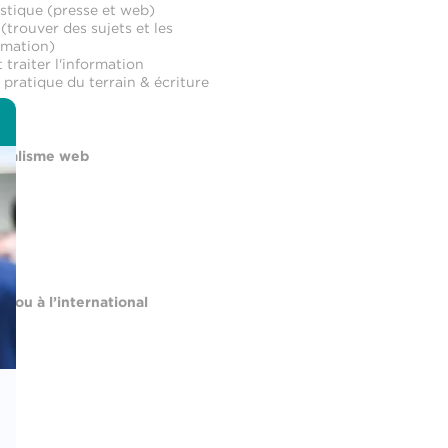
listique (presse et web)
(trouver des sujets et les
ormation)
 traiter l'information
: pratique du terrain & écriture
rnalisme web
 ou à l’international