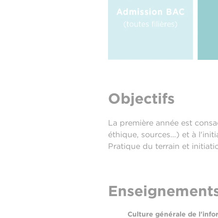
Objectifs
La première année est consacr
éthique, sources…) et à l'init
Pratique du terrain et initiat
Enseignement
Culture générale de l'info