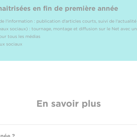
itrisées en fin de première année
 l'information : publication d'articles courts, suivi de l'actualité
eaux sociaux) : tournage, montage et diffusion sur le Net avec u
ur tous les médias
aux sociaux
En savoir plus
nnée ?