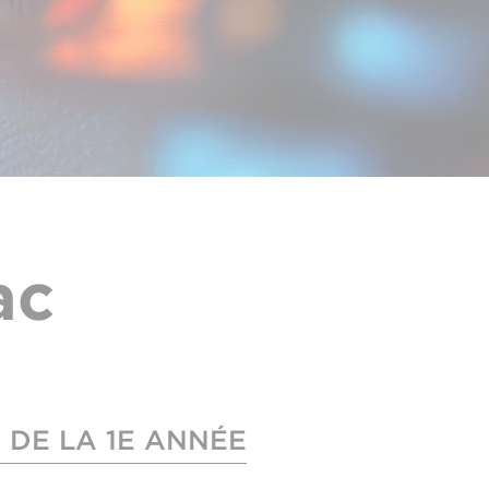
ac
+ DE LA 1E ANNÉE