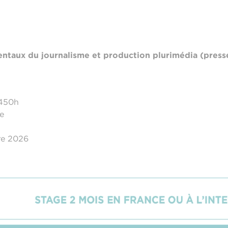
taux du journalisme et production plurimédia (presse
 450h
e
re 2026