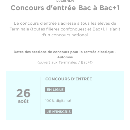
L'AGENDA
Concours d'entrée
Bac à Bac+1
Le concours d'entrée s'adresse à tous les élèves de
Terminale (toutes filières confondues) et Bac+1. Il s'agit
d'un concours national.
Dates des sessions de concours pour la rentrée classique -
Automne
(ouvert aux Terminales / Bac+1)
CONCOURS D'ENTRÉE
26
EN LIGNE
août
100% digitalisé
JE M'INSCRIS