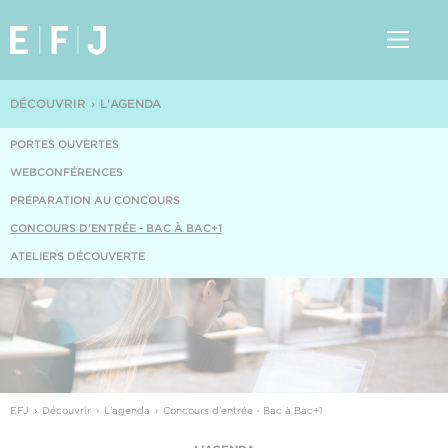
DÉCOUVRIR
L'AGENDA
PORTES OUVERTES
WEBCONFÉRENCES
PRÉPARATION AU CONCOURS
CONCOURS D'ENTRÉE - BAC À BAC+1
ATELIERS DÉCOUVERTE
EFJ
Découvrir
L'agenda
Concours d'entrée - Bac à Bac+1