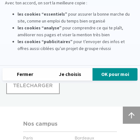
L'agenda
Téléchargez
la brochure
TÉLÉCHARGER
Nos campus
Paris
Bordeaux