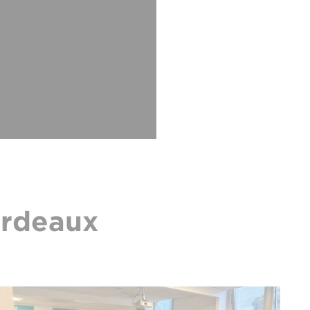
ordeaux