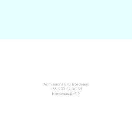
Admissions EFJ Bordeaux
+33 5 33 52 06 39
bordeaux@efj.fr