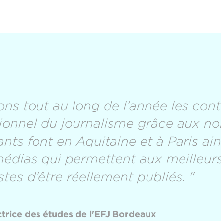
ons tout au long de l’année les cont
sionnel du journalisme grâce aux n
nts font en Aquitaine et à Paris ains
médias qui permettent aux meilleur
stes d’être réellement publiés. "
trice des études de l'EFJ Bordeaux