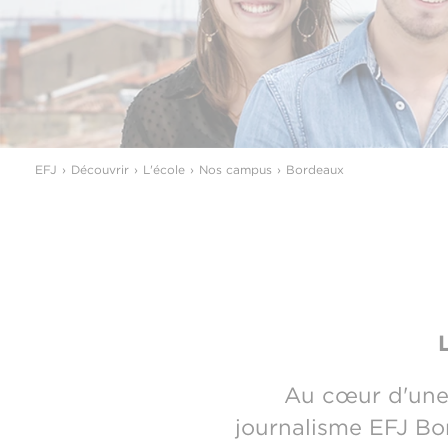
EFJ
Découvrir
L'école
Nos campus
Bordeaux
Au cœur d'une d
journalisme EFJ Bor