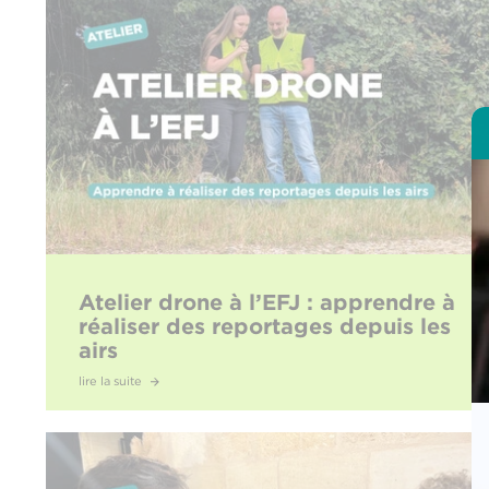
Atelier drone à l’EFJ : apprendre à
réaliser des reportages depuis les
airs
lire la suite