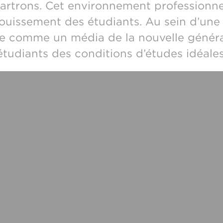
artrons. Cet environnement professionnel
anouissement des étudiants. Au sein d’un
ne comme un média de la nouvelle généra
étudiants des conditions d’études idéales