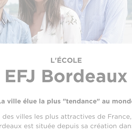
L'ÉCOLE
EFJ Bordeaux
La ville élue la plus "tendance" au mond
es villes les plus attractives de France
deaux est située depuis sa création dans