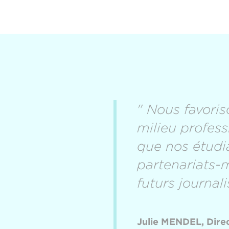
" Nous favoris
milieu profes
que nos étudia
partenariats-
futurs journali
Julie MENDEL, Direc