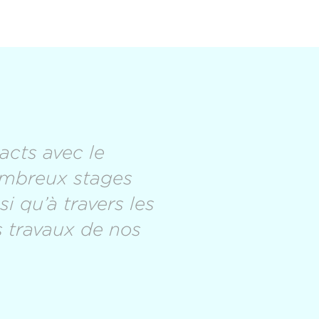
acts avec le
ombreux stages
i qu’à travers les
s travaux de nos