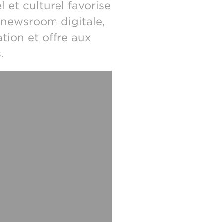
 et culturel favorise
e newsroom digitale,
tion et offre aux
.