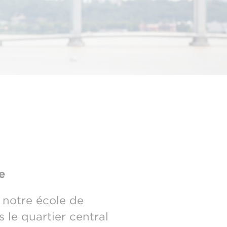
e
, notre école de
 le quartier central