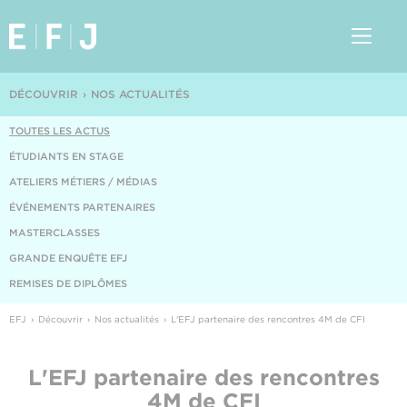
DÉCOUVRIR
NOS ACTUALITÉS
TOUTES LES ACTUS
ÉTUDIANTS EN STAGE
ATELIERS MÉTIERS / MÉDIAS
ÉVÉNEMENTS PARTENAIRES
MASTERCLASSES
GRANDE ENQUÊTE EFJ
REMISES DE DIPLÔMES
EFJ
Découvrir
Nos actualités
L'EFJ partenaire des rencontres 4M de CFI
L'EFJ partenaire des rencontres
4M de CFI