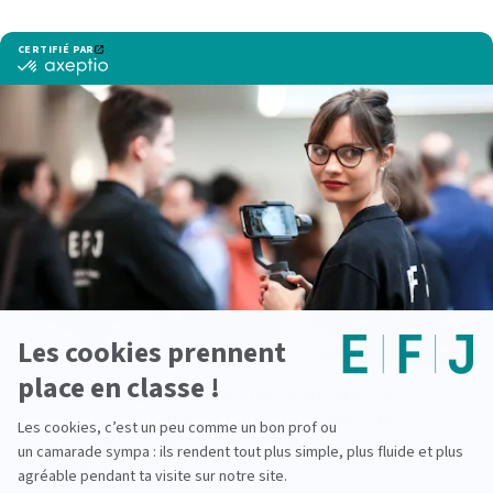
Voir d'autres actualités
Les masterclasses de l’investigation à
l’EFJ : apprendre l’enquête auprès de
journalistes professionnels
lire la suite