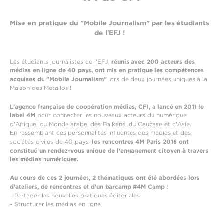
Mise en pratique du "Mobile Journalism" par les étudiants
de l'EFJ !
Les étudiants journalistes de l'EFJ,
réunis avec 200 acteurs des
médias en ligne de 40 pays, ont mis en pratique les compétences
acquises du "Mobile Journalism"
lors de deux journées uniques à la
Maison des Métallos !
L'agence française de coopération médias, CFI, a lancé en 2011 le
label 4M
pour connecter les nouveaux acteurs du numérique
d'Afrique, du Monde arabe, des Balkans, du Caucase et d'Asie.
En rassemblant ces personnalités influentes des médias et des
sociétés civiles de 40 pays,
les rencontres 4M Paris 2016 ont
constitué un rendez-vous unique de l'engagement citoyen à travers
les médias numériques.
Au cours de ces 2 journées, 2 thématiques ont été abordées lors
d'ateliers, de rencontres et d'un barcamp #4M Camp :
- Partager les nouvelles pratiques éditoriales
- Structurer les médias en ligne