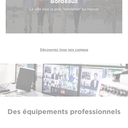
Bordeaux
La ville élue la plus "tendance" au monde
Découvrez tous nos campus
Des équipements professionnels