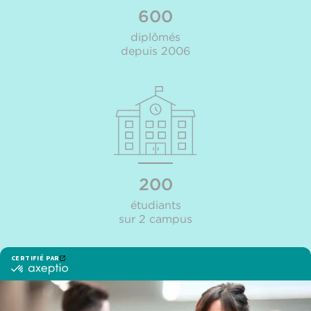
600
diplômés
depuis 2006
200
étudiants
sur 2 campus