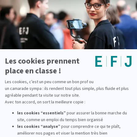
12
mois de stage
en 3 ans
50
intervenants et
journalistes professionnels