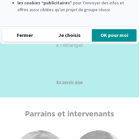
20
partenaires universitaires
à l'étranger
En savoir plus
Parrains et intervenants