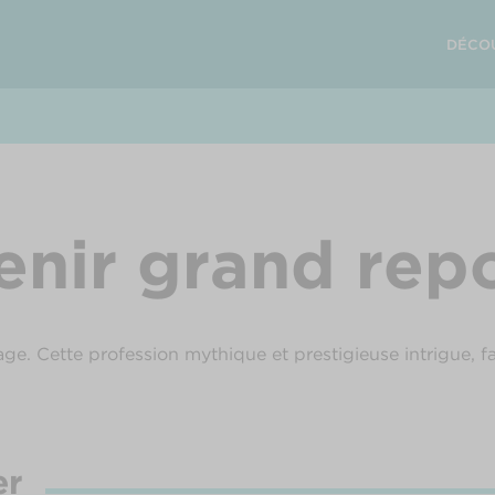
DÉCO
nir grand repo
ge. Cette profession mythique et prestigieuse intrigue, fai
er