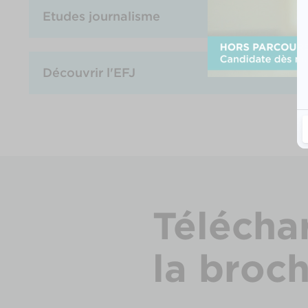
Etudes journalisme
Découvrir l'EFJ
Télécha
la broc