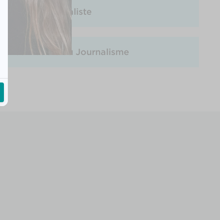
Devenir journaliste
Les Métiers du Journalisme