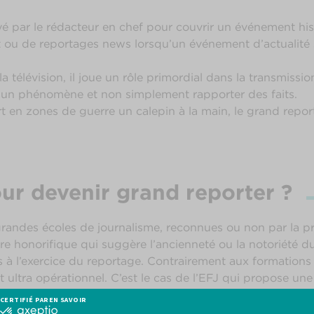
oyé par le rédacteur en chef pour couvrir un événement hi
ou de reportages news lorsqu’un événement d’actualité s
u la télévision, il joue un rôle primordial dans la transmiss
r un phénomène et non simplement rapporter des faits.
 en zones de guerre un calepin à la main, le grand reporte
ur devenir grand reporter ?
grandes écoles de journalisme, reconnues ou non par la p
re honorifique qui suggère l’ancienneté ou la notoriété du 
es à l’exercice du reportage. Contrairement aux formations 
 ultra opérationnel. C’est le cas de l’EFJ qui propose u