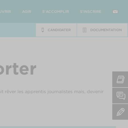
UVRIR
AGIR
S'ACCOMPLIR
S'INSCRIRE
CANDIDATER
DOCUMENTATION
rter
t rêver les apprentis journalistes mais, devenir