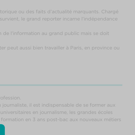
storique ou des faits d’actualité marquants. Chargé
urvient, le grand reporter incarne l’indépendance
ion de l’information au grand public mais se doit
r peut aussi bien travailler à Paris, en province ou
rofession.
journaliste, il est indispensable de se former aux
universitaires en journalisme, les grandes écoles
ne formation en 3 ans post-bac aux nouveaux métiers