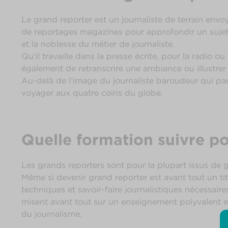
Le grand reporter est un journaliste de terrain env
de reportages magazines pour approfondir un sujet 
et la noblesse du métier de journaliste.
Qu’il travaille dans la presse écrite, pour la radio o
également de retranscrire une ambiance ou illustre
Au-delà de l’image du journaliste baroudeur qui part
voyager aux quatre coins du globe.
Quelle formation suivre po
Les grands reporters sont pour la plupart issus de 
Même si devenir grand reporter est avant tout un tit
techniques et savoir-faire journalistiques nécessair
misent avant tout sur un enseignement polyvalent et
du journalisme.