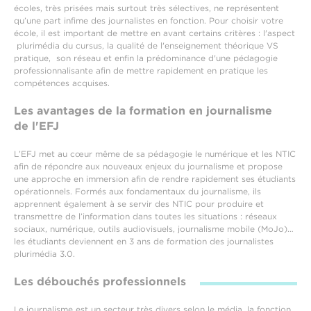
écoles, très prisées mais surtout très sélectives, ne représentent
qu’une part infime des journalistes en fonction. Pour choisir votre
école, il est important de mettre en avant certains critères : l'aspect
plurimédia du cursus, la qualité de l'enseignement théorique VS
pratique, son réseau et enfin la prédominance d'une pédagogie
professionnalisante afin de mettre rapidement en pratique les
compétences acquises.
Les avantages de la formation en journalisme
de l'EFJ
L’EFJ met au cœur même de sa pédagogie le numérique et les NTIC
afin de répondre aux nouveaux enjeux du journalisme et propose
une approche en immersion afin de rendre rapidement ses étudiants
opérationnels. Formés aux fondamentaux du journalisme, ils
apprennent également à se servir des NTIC pour produire et
transmettre de l’information dans toutes les situations : réseaux
sociaux, numérique, outils audiovisuels, journalisme mobile (MoJo)…
les étudiants deviennent en 3 ans de formation des journalistes
plurimédia 3.0.
Les débouchés professionnels
Le journalisme est un secteur très divers selon le média, la fonction