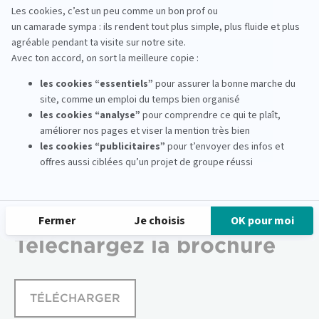
Rédacteur web
Découvrir l'EFJ
Notre Formation Journalisme
Les Métiers du Journalisme
Téléchargez
la brochure
TÉLÉCHARGER