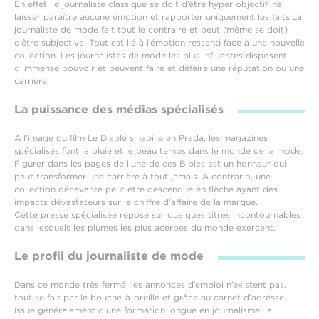
En effet, le journaliste classique se doit d’être hyper objectif, ne
laisser paraître aucune émotion et rapporter uniquement les faits.La
journaliste de mode fait tout le contraire et peut (même se doit)
d’être subjective. Tout est lié à l’émotion ressenti face à une nouvelle
collection. Les journalistes de mode les plus influentes disposent
d’immense pouvoir et peuvent faire et défaire une réputation ou une
carrière.
La puissance des médias spécialisés
A l’image du film Le Diable s’habille en Prada, les magazines
spécialisés font la pluie et le beau temps dans le monde de la mode.
Figurer dans les pages de l’une de ces Bibles est un honneur qui
peut transformer une carrière à tout jamais. A contrario, une
collection décevante peut être descendue en flèche ayant des
impacts dévastateurs sur le chiffre d’affaire de la marque.
Cette presse spécialisée repose sur quelques titres incontournables
dans lesquels les plumes les plus acerbes du monde exercent.
Le profil du journaliste de mode
Dans ce monde très fermé, les annonces d’emploi n’existent pas,
tout se fait par le bouche-à-oreille et grâce au carnet d’adresse.
Issue généralement d’une formation longue en journalisme, la