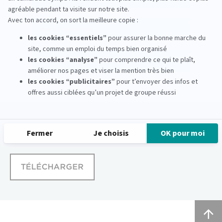
Notre Programme
Les Métiers du Journalisme
Téléchargez
la brochure
TÉLÉCHARGER