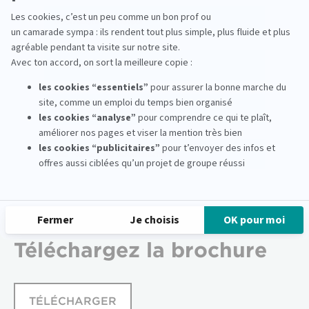
Journaliste enquêteur
Découvrir l'EFJ
Notre Formation Journalisme
Les Métiers du Journalisme
Téléchargez
la brochure
TÉLÉCHARGER