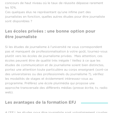
concours de haut niveau où le taux de réussite dépasse rarement
les 10%.
Ces quelques élus ne représentant qu’une infime part des
journalistes en fonction, quelles autres études pour être journaliste
sont disponibles ?
Les écoles privées : une bonne option pour
être journaliste
Si les études de journalisme à l’université ne vous correspondent
pas et manquent de professionnalisation à votre goût, tournez-vous
plutôt vers les écoles de journalisme privées. Mais attention, ces
écoles peuvent être de qualité très inégale ! Veillez à ce que les
études de communication et de journalisme soient bien distinctes,
portez une attention toute particulière au corps enseignant (sont-ce
des universitaires ou des professionnels du journalisme ?), vérifiez
les modalités de stages et évidemment intéressez-vous au
programme. Préférez une école plurimédia qui propose une
approche transversale des différents médias (presse écrite, tv, radio
web).
Les avantages de la formation EFJ
A l’EFJ, les études pour être journaliste sont volontairement courtes