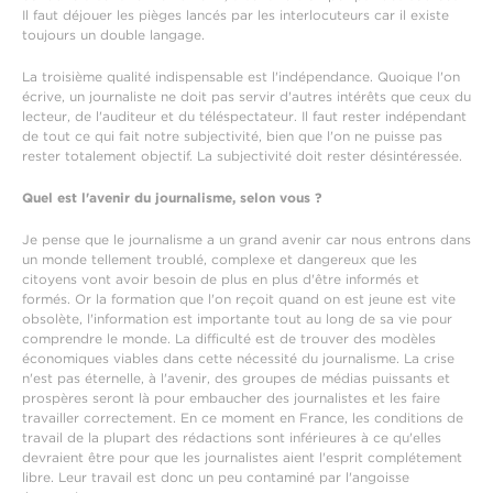
Il faut déjouer les pièges lancés par les interlocuteurs car il existe
toujours un double langage.
La troisième qualité indispensable est l'indépendance. Quoique l'on
écrive, un journaliste ne doit pas servir d'autres intérêts que ceux du
lecteur, de l'auditeur et du téléspectateur. Il faut rester indépendant
de tout ce qui fait notre subjectivité, bien que l'on ne puisse pas
rester totalement objectif. La subjectivité doit rester désintéressée.
Quel est l'avenir du journalisme, selon vous ?
Je pense que le journalisme a un grand avenir car nous entrons dans
un monde tellement troublé, complexe et dangereux que les
citoyens vont avoir besoin de plus en plus d'être informés et
formés. Or la formation que l'on reçoit quand on est jeune est vite
obsolète, l'information est importante tout au long de sa vie pour
comprendre le monde. La difficulté est de trouver des modèles
économiques viables dans cette nécessité du journalisme. La crise
n'est pas éternelle, à l'avenir, des groupes de médias puissants et
prospères seront là pour embaucher des journalistes et les faire
travailler correctement. En ce moment en France, les conditions de
travail de la plupart des rédactions sont inférieures à ce qu'elles
devraient être pour que les journalistes aient l'esprit complétement
libre. Leur travail est donc un peu contaminé par l'angoisse