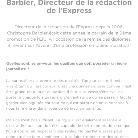
Barbier, Directeur de la rédaction
de l'Express
Directeur de la rédaction de l'Express depuis 2006,
Christophe Barbier était cette année le parrain de la 9ème
promotion de l'EFJ. A l'occasion de la remise des diplômes,
il revient sur l'avenir d'une profession en pleine mutation.
Quelles sont, selon-vous, les qualités que doit posséder un jeune
journaliste ?
La curiosité est la première des qualités d'un journaliste; il reste
vivant tant qu'il est curieux. C'est une donnée de base comme il faut
être grand pour jouer au basket. Il faut sans cesse s'émerveiller,
porter à chaque fois un regard d'enfant sur ce qui se passe. Il faut la
garder bien aiguisée car tout ce qui est autour de nous conspire à
nous faire entrer dans l'idée de déjà-vu, de banalité.
Mais ce n'est pas suffisant. La rigueur est également essentielle,
c'est à dire que l'on doit être capable de mettre en pratique ce que
l'on a appris, en respectant des règles. Ne pas l'être assez peut
conduire à se faire « enfumer », à se faire tromper par des sources.