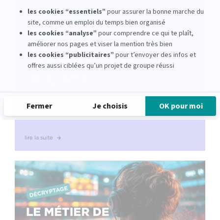
Journaliste pigiste : la réalité du métier,
racontée par une alumni EFJ
lire la suite