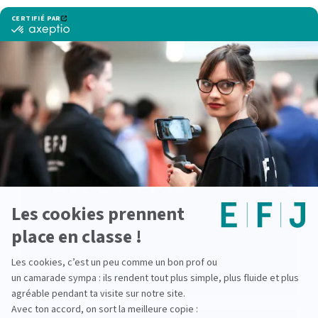
Voir d'autres actualités
Les stages à l’international avec
lepetitjournal.com : les étudiants de l’EFJ
aux quatre coins du monde
lire la suite