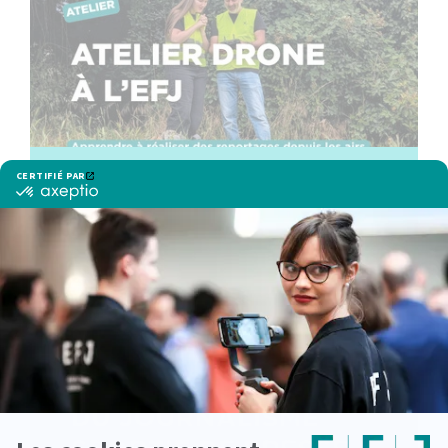
Atelier drone à l’EFJ : apprendre à
réaliser des reportages depuis les airs
lire la suite