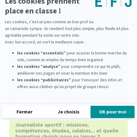
Damien Burnier : dans les coulisses du
journalisme sportif de presse écrite
lire la suite
Journaliste sportif : missions,
compétences, études, salaires… et quelle
formation choisir pour se lancer ?