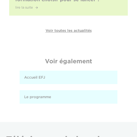
lire la suite
Voir toutes les actualités
Voir également
Accueil EFJ
Le programme