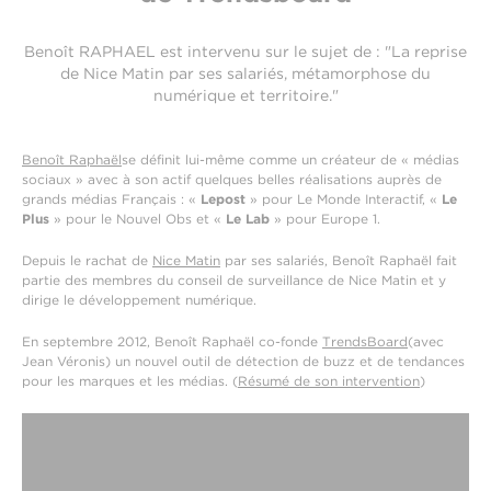
Benoît RAPHAEL est intervenu sur le sujet de : "La reprise
de Nice Matin par ses salariés, métamorphose du
numérique et territoire."
Benoît Raphaël
se définit lui-même comme un créateur de « médias
sociaux » avec à son actif quelques belles réalisations auprès de
grands médias Français : «
Lepost
» pour Le Monde Interactif, «
Le
Plus
» pour le Nouvel Obs et «
Le Lab
» pour Europe 1.
Depuis le rachat de
Nice Matin
par ses salariés, Benoît Raphaël fait
partie des membres du conseil de surveillance de Nice Matin et y
dirige le développement numérique.
En septembre 2012, Benoît Raphaël co-fonde
TrendsBoard
(avec
Jean Véronis) un nouvel outil de détection de buzz et de tendances
pour les marques et les médias. (
Résumé de son intervention
)