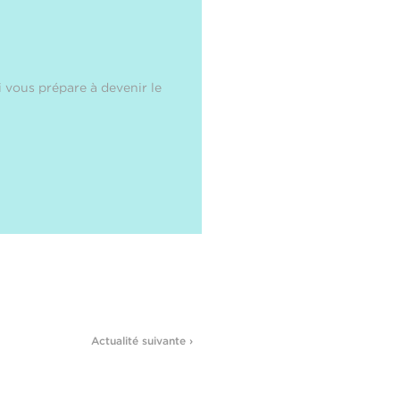
 vous prépare à devenir le
Actualité suivante ›