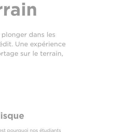
rrain
 plonger dans les
nédit. Une expérience
tage sur le terrain,
risque
’est pourquoi nos étudiants