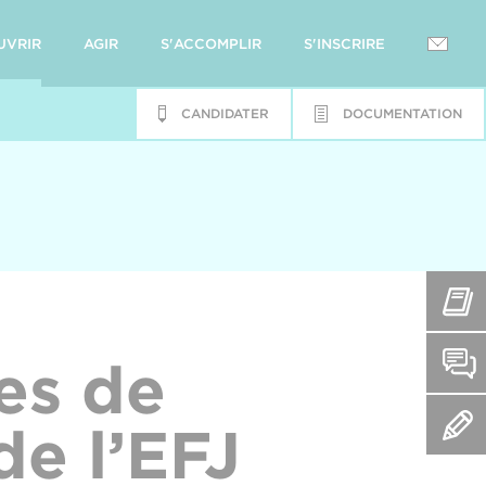
UVRIR
AGIR
S'ACCOMPLIR
S'INSCRIRE
CANDIDATER
DOCUMENTATION
es de
de l’EFJ