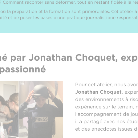
 Comment raconter sans déformer, tout en restant fidèle à la réa
où la préparation et la formation sont primordiales. Cet atelier à 
té et de poser les bases d’une pratique journalistique responsabl
mé par Jonathan Choquet, expe
 passionné
Pour cet atelier, nous avons
Jonathan Choquet
, exper
des environnements à risq
expérience sur le terrain
l’accompagnement de journ
il a partagé avec nos étud
et des anecdotes issues d