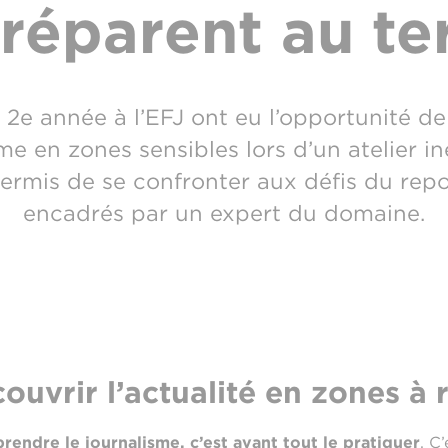
réparent au te
 2e année à l’EFJ ont eu l’opportunité de
sme en zones sensibles lors d’un atelier i
permis de se confronter aux défis du repor
encadrés par un expert du domaine.
ouvrir l’actualité en zones à 
rendre le journalisme, c’est avant tout le pratiquer
. C