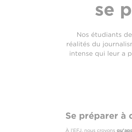
se p
Nos étudiants de
réalités du journali
intense qui leur a 
Se préparer à c
À l’EFJ, nous croyons
qu’app