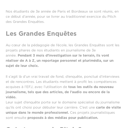
Nos étudiants de 3e année de Paris et Bordeaux se sont réunis, en
ce début d’année, pour se livrer au traditionnel exercice du Pitch
des Grandes Enquêtes.
Les Grandes Enquêtes
Au cœur de la pédagogie de l’école, les Grandes Enquêtes sont les
projets phares de nos étudiants en journalisme de 3e
année.
Pendant 3 mois d’investigation sur le terrain, ils vont
réaliser de A à Z, un reportage personnel et plurimédia, sur un
sujet de leur choix.
Il s’agit là d’un vrai travail de fond, d’enquête, ponctué d’interviews
et de rencontres. Les étudiants mettent à profit les compétences
acquises à l’EFJ, avec l’utilisation de
tous les outils du nouveau
journalisme, tels que des articles, de l’audio ou encore de la
vidéo.
Leur sujet d’enquête porte sur le domaine spécialisé du journalisme
qu’ils ont choisi pour débuter leur carrière. C’est une
carte de visite
unique dans le monde professionnel.
Ces projets journalistiques
sont ensuite
proposés à des médias pour publication.