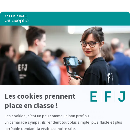
Voir d'autres actualités
Les masterclasses de l’investigation à
l’EFJ : apprendre l’enquête auprès de
journalistes professionnels
lire la suite