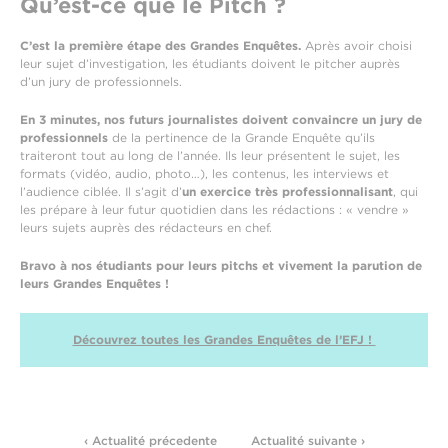
Qu’est-ce que le Pitch ?
C’est la première étape des Grandes Enquêtes.
Après avoir choisi
leur sujet d’investigation, les étudiants doivent le pitcher auprès
d’un jury de professionnels.
En 3 minutes, nos futurs journalistes doivent convaincre un jury de
professionnels
de la pertinence de la Grande Enquête qu’ils
traiteront tout au long de l’année. Ils leur présentent le sujet, les
formats (vidéo, audio, photo…), les contenus, les interviews et
l’audience ciblée. Il s’agit d’
un exercice très professionnalisant
, qui
les prépare à leur futur quotidien dans les rédactions : « vendre »
leurs sujets auprès des rédacteurs en chef.
Bravo à nos étudiants pour leurs pitchs et vivement la parution de
leurs Grandes Enquêtes !
Découvrez toutes les Grandes Enquêtes de l’EFJ !
‹ Actualité précedente
Actualité suivante ›