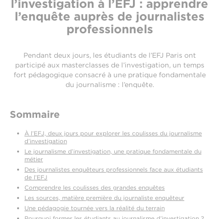
l’investigation à l’EFJ : apprendre
l’enquête auprès de journalistes
professionnels
Pendant deux jours, les étudiants de l’EFJ Paris ont
participé aux masterclasses de l’investigation, un temps
fort pédagogique consacré à une pratique fondamentale
du journalisme : l’enquête.
Sommaire
À l’EFJ, deux jours pour explorer les coulisses du journalisme
d’investigation
Le journalisme d’investigation, une pratique fondamentale du
métier
Des journalistes enquêteurs professionnels face aux étudiants
de l’EFJ
Comprendre les coulisses des grandes enquêtes
Les sources, matière première du journaliste enquêteur
Une pédagogie tournée vers la réalité du terrain
Pourquoi former les étudiants au journalisme d’investigation ?