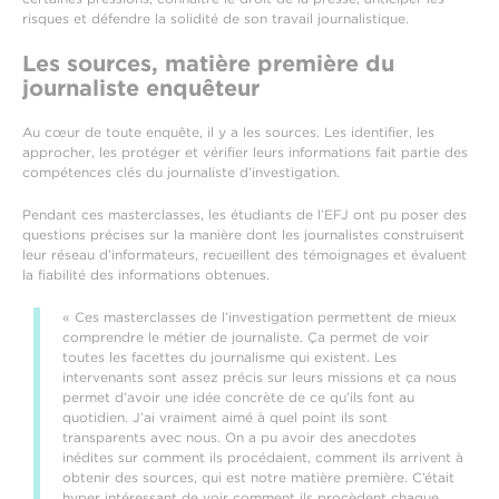
risques et défendre la solidité de son travail journalistique.
Les sources, matière première du
journaliste enquêteur
Au cœur de toute enquête, il y a les sources. Les identifier, les
approcher, les protéger et vérifier leurs informations fait partie des
compétences clés du journaliste d’investigation.
Pendant ces masterclasses, les étudiants de l’EFJ ont pu poser des
questions précises sur la manière dont les journalistes construisent
leur réseau d’informateurs, recueillent des témoignages et évaluent
la fiabilité des informations obtenues.
« Ces masterclasses de l’investigation permettent de mieux
comprendre le métier de journaliste. Ça permet de voir
toutes les facettes du journalisme qui existent. Les
intervenants sont assez précis sur leurs missions et ça nous
permet d’avoir une idée concrète de ce qu’ils font au
quotidien. J’ai vraiment aimé à quel point ils sont
transparents avec nous. On a pu avoir des anecdotes
inédites sur comment ils procédaient, comment ils arrivent à
obtenir des sources, qui est notre matière première. C’était
hyper intéressant de voir comment ils procèdent chaque