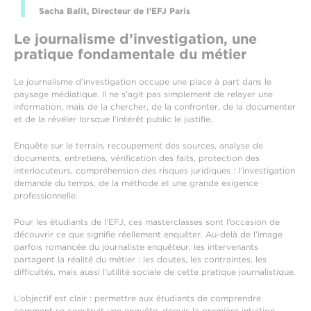
Sacha Balit, Directeur de l'EFJ Paris
Le journalisme d’investigation, une
pratique fondamentale du métier
Le journalisme d’investigation occupe une place à part dans le
paysage médiatique. Il ne s’agit pas simplement de relayer une
information, mais de la chercher, de la confronter, de la documenter
et de la révéler lorsque l’intérêt public le justifie.
Enquête sur le terrain, recoupement des sources, analyse de
documents, entretiens, vérification des faits, protection des
interlocuteurs, compréhension des risques juridiques : l’investigation
demande du temps, de la méthode et une grande exigence
professionnelle.
Pour les étudiants de l’EFJ, ces masterclasses sont l’occasion de
découvrir ce que signifie réellement enquêter. Au-delà de l’image
parfois romancée du journaliste enquêteur, les intervenants
partagent la réalité du métier : les doutes, les contraintes, les
difficultés, mais aussi l’utilité sociale de cette pratique journalistique.
L’objectif est clair : permettre aux étudiants de comprendre
comment se construit une enquête, depuis la première intuition