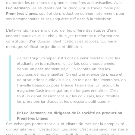
d’aborder les coulisses de grandes enquêtes audiovisuelles. Avec
Luc Hermann
, les étudiants ont pu découvrir le travail mené par
Premières Lignes
, société de production connue notamment pour
ses documentaires et ses enquêtes diffusées à la télévision.
L’intervention a permis d’aborder les différentes étapes d’une
enquête audiovisuelle : choix du sujet, recherche d’informations,
constitution d’un dossier, identification des sources, tournage,
montage, vérification juridique et diffusion.
« C’est toujours super instructif de venir discuter avec les
étudiants en journalisme, ici. Je fais cela chaque année,
depuis un petit moment déjà. On raconte un peu les
coulisses de nos enquêtes. On est une agence de presse et
de productions audiovisuelles, on fait des documentaires, on
travaille beaucoup pour France Télévisions, on produit le
magazine Cash Investigation, de longues enquêtes. C’est
tout un débat passionnant sur les coulisses, les difficultés,
les pressions juridiques et les pressions politiques. »
Pr Luc Hermann, co-dirigeant de la société de production
Premières Lignes
Ces échanges permettent aux étudiants de mesurer la complexité
du journalisme d’investigation. Enquêter, c’est aussi savoir résister à
certaines pressions, connaître le droit de la presse, anticiper les