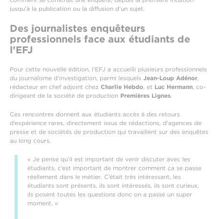
jusqu’à la publication ou la diffusion d’un sujet.
Des journalistes enquêteurs
professionnels face aux étudiants de
l’EFJ
Pour cette nouvelle édition, l’EFJ a accueilli plusieurs professionnels
du journalisme d’investigation, parmi lesquels
Jean-Loup Adénor
,
rédacteur en chef adjoint chez
Charlie Hebdo
, et
Luc Hermann
, co-
dirigeant de la société de production
Premières Lignes
.
Ces rencontres donnent aux étudiants accès à des retours
d’expérience rares, directement issus de rédactions, d’agences de
presse et de sociétés de production qui travaillent sur des enquêtes
au long cours.
« Je pense qu’il est important de venir discuter avec les
étudiants, c’est important de montrer comment ça se passe
réellement dans le métier. C’était très intéressant, les
étudiants sont présents, ils sont intéressés, ils sont curieux,
ils posent toutes les questions donc on a passé un super
moment. »