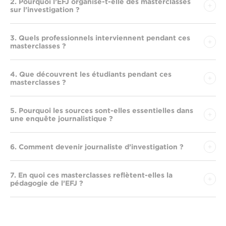
2. Pourquoi l’EFJ organise-t-elle des masterclasses
sur l’investigation ?
3. Quels professionnels interviennent pendant ces
masterclasses ?
4. Que découvrent les étudiants pendant ces
masterclasses ?
5. Pourquoi les sources sont-elles essentielles dans
une enquête journalistique ?
6. Comment devenir journaliste d’investigation ?
7. En quoi ces masterclasses reflètent-elles la
pédagogie de l’EFJ ?