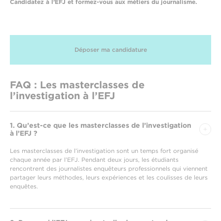
Candidatez à l’EFJ et formez-vous aux métiers du journalisme.
Déposer ma candidature
FAQ : Les masterclasses de
l’investigation à l’EFJ
1. Qu’est-ce que les masterclasses de l’investigation
à l’EFJ ?
Les masterclasses de l’investigation sont un temps fort organisé
chaque année par l’EFJ. Pendant deux jours, les étudiants
rencontrent des journalistes enquêteurs professionnels qui viennent
partager leurs méthodes, leurs expériences et les coulisses de leurs
enquêtes.