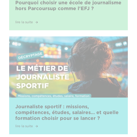
Pourquoi choisir une école de journalisme
hors Parcoursup comme l'EFJ ?
lire la suite
Journaliste sportif : missions,
compétences, études, salaires… et quelle
formation choisir pour se lancer ?
lire la suite