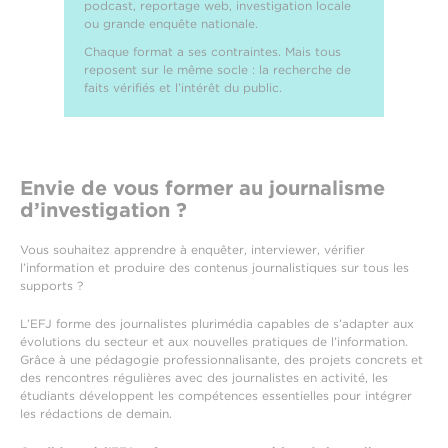
podcast, reportage web, investigation locale
ou grande enquête nationale.
Chaque format a ses contraintes. Mais tous
reposent sur le même socle : la recherche de
faits vérifiés et l’intérêt du public.
Envie de vous former au journalisme
d’investigation ?
Vous souhaitez apprendre à enquêter, interviewer, vérifier
l’information et produire des contenus journalistiques sur tous les
supports ?
L’EFJ forme des journalistes plurimédia capables de s’adapter aux
évolutions du secteur et aux nouvelles pratiques de l’information.
Grâce à une pédagogie professionnalisante, des projets concrets et
des rencontres régulières avec des journalistes en activité, les
étudiants développent les compétences essentielles pour intégrer
les rédactions de demain.