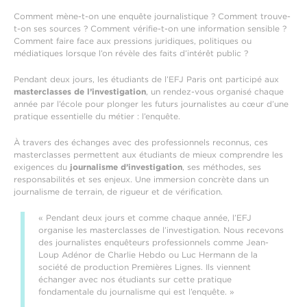
Comment mène-t-on une enquête journalistique ? Comment trouve-
t-on ses sources ? Comment vérifie-t-on une information sensible ?
Comment faire face aux pressions juridiques, politiques ou
médiatiques lorsque l’on révèle des faits d’intérêt public ?
Pendant deux jours, les étudiants de l’EFJ Paris ont participé aux
masterclasses de l’investigation
, un rendez-vous organisé chaque
année par l’école pour plonger les futurs journalistes au cœur d’une
pratique essentielle du métier : l’enquête.
À travers des échanges avec des professionnels reconnus, ces
masterclasses permettent aux étudiants de mieux comprendre les
exigences du
journalisme d’investigation
, ses méthodes, ses
responsabilités et ses enjeux. Une immersion concrète dans un
journalisme de terrain, de rigueur et de vérification.
« Pendant deux jours et comme chaque année, l’EFJ
organise les masterclasses de l’investigation. Nous recevons
des journalistes enquêteurs professionnels comme Jean-
Loup Adénor de Charlie Hebdo ou Luc Hermann de la
société de production Premières Lignes. Ils viennent
échanger avec nos étudiants sur cette pratique
fondamentale du journalisme qui est l’enquête. »