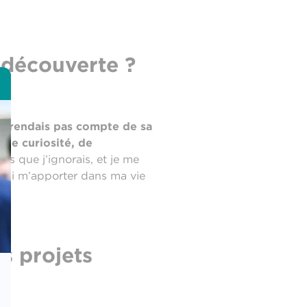
e découverte ?
e rendais pas compte de sa
 de curiosité, de
es que j’ignorais, et je me
aussi m’apporter dans ma vie
os projets