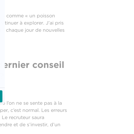
sens comme « un poisson
ontinuer à explorer. J’ai pris
dre chaque jour de nouvelles
dernier conseil
?
e l’on ne se sente pas à la
per, c’est normal. Les erreurs
. Le recruteur saura
ndre et de s’investir, d’un