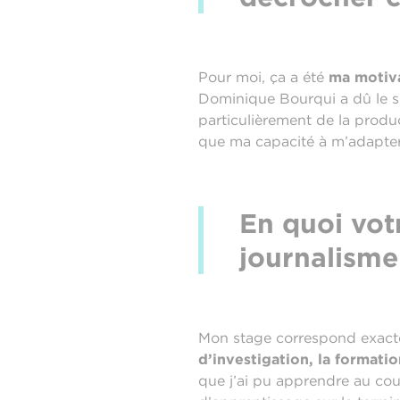
Pour moi, ça a été
ma motiva
Dominique Bourqui a dû le sen
particulièrement de la produc
que ma capacité à m’adapter 
En quoi vot
journalisme
Mon stage correspond exacteme
d’investigation, la formati
que j’ai pu apprendre au cou