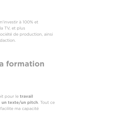
 m’investir à 100% et
la TV, et plus
société de production, ainsi
daction.
la formation
it pour le
travail
t un texte/un pitch
. Tout ce
facilite ma capacité