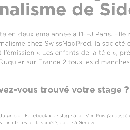
rnalisme de Sid
te en deuxième année à l’EFJ Paris. Elle 
rnalisme chez SwissMadProd, la société 
l’émission « Les enfants de la télé », pr
Ruquier sur France 2 tous les dimanches
ez-vous trouvé votre stage ?
u groupe Facebook « Je stage à la TV ». Puis j’ai passé 
 directrices de la société, basée à Genève.