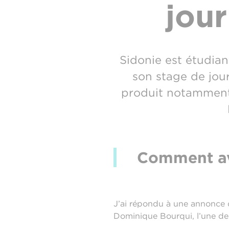
jou
Sidonie est étudian
son stage de jou
produit notamment 
Comment av
J’ai répondu à une annonce d
Dominique Bourqui, l’une des