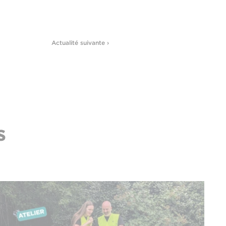
Actualité suivante ›
s