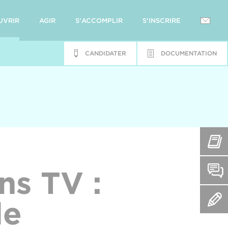
UVRIR
AGIR
S'ACCOMPLIR
S'INSCRIRE
CANDIDATER
DOCUMENTATION
ns TV :
de