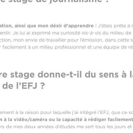
tion, ainsi que mon désir d’apprendre
! J’étais prête à
tir. Je lui ai exprimé ma curiosité vis-à-vis du milieu de 
tion, mon envie de travailler pour l’émission, dans cette 
facilement à un milieu professionnel et une équipe de ré
re stage donne-t-il du sens à 
 de l’EFJ ?
nt à la raison pour laquelle j’ai intégré l’EFJ, que ce so
on à la vidéo/caméra ou la capacité à rédiger facilemen
rs de mes deux années d’études me sert tous les jours et 