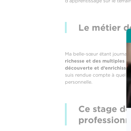
d’apprentissage sur le terrain
Le métier de
Ma belle-sœur étant journalis
richesse et des multiples d’
découverte et d’enrichisse
suis rendue compte à quel poi
personnelle.
Ce stage de 
professionn