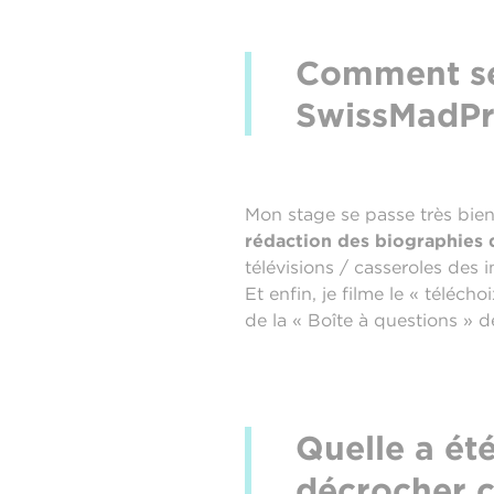
Comment se 
SwissMadPr
Mon stage se passe très bien
rédaction des biographies 
télévisions / casseroles des 
Et enfin, je filme le « téléc
de la « Boîte à questions » d
Quelle a été
décrocher c