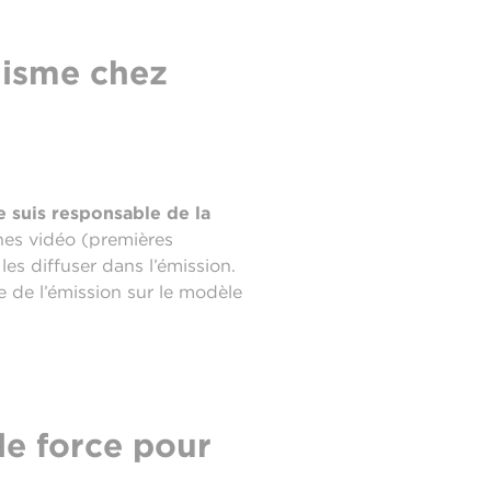
lisme chez
e suis responsable de la
hes vidéo (premières
les diffuser dans l’émission.
ie de l’émission sur le modèle
le force pour