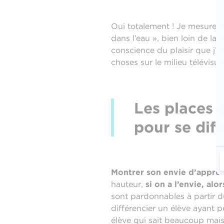
Oui totalement ! Je mesure 
dans l’eau », bien loin de la s
conscience du plaisir que j’a
choses sur le milieu télévisu
Les places 
pour se diff
Montrer son envie d’appre
hauteur,
si on a l’envie, alo
sont pardonnables à partir du
différencier un élève ayant p
élève qui sait beaucoup mais 