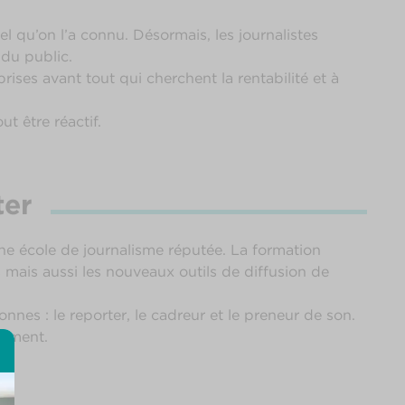
 qu’on l’a connu. Désormais, les journalistes
t du public.
ses avant tout qui cherchent la rentabilité et à
ut être réactif.
ter
ne école de journalisme réputée. La formation
s mais aussi les nouveaux outils de diffusion de
onnes : le reporter, le cadreur et le preneur de son.
gnement.