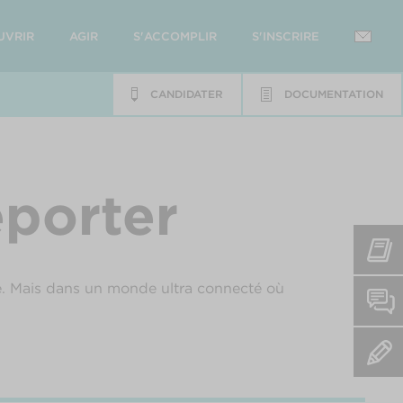
UVRIR
AGIR
S'ACCOMPLIR
S'INSCRIRE
CANDIDATER
DOCUMENTATION
eporter
ouve. Mais dans un monde ultra connecté où