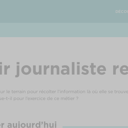
DÉCO
r journaliste r
 sur le terrain pour récolter l’information là où elle se tr
ue-t-il pour l’exercice de ce métier ?
er aujourd’hui