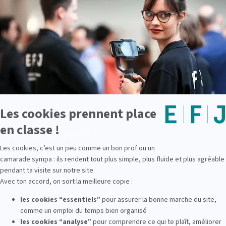
roche basée sur le numérique, le journalisme mobile et la
ue durant cette formation polyvalente et pratique sur 3 a
avail et forme des journalistes de terrain capables de pro
Voir également
Journaliste reporter