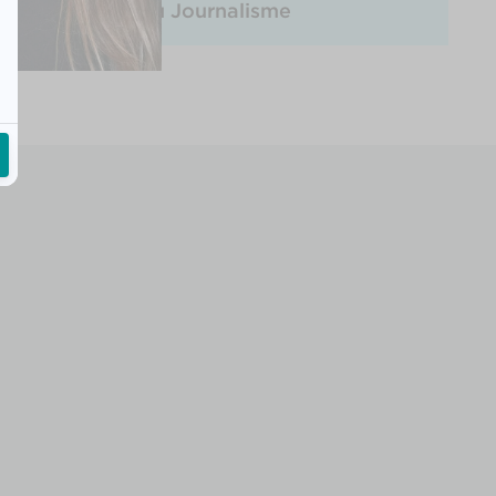
Les Métiers du Journalisme