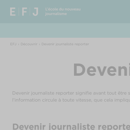
EFJ
Découvrir
Devenir journaliste reporter
Deveni
Devenir journaliste reporter signifie avant tout être
l’information circule à toute vitesse, que cela impliq
Devenir journaliste report