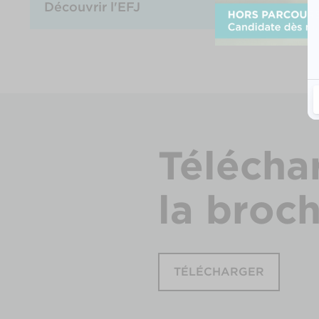
Découvrir l'EFJ
Télécha
la broc
TÉLÉCHARGER