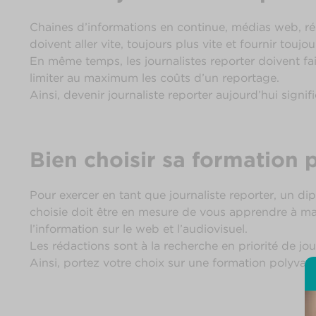
Chaines d’informations en continue, médias web, rés
doivent aller vite, toujours plus vite et fournir touj
En même temps, les journalistes reporter doivent fa
limiter au maximum les coûts d’un reportage.
Ainsi, devenir journaliste reporter aujourd’hui signif
Bien choisir sa formation 
Pour exercer en tant que journaliste reporter, un d
choisie doit être en mesure de vous apprendre à maîtr
l’information sur le web et l’audiovisuel.
Les rédactions sont à la recherche en priorité de jou
Ainsi, portez votre choix sur une formation polyval