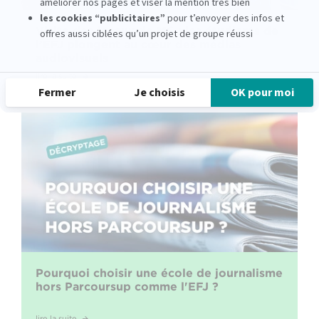
Visite des locaux de M6 : les étudiants de
l’EFJ plongent au cœur des médias
audiovisuels
lire la suite
Pourquoi choisir une école de journalisme
hors Parcoursup comme l'EFJ ?
lire la suite