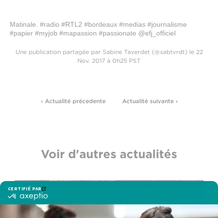
Matinale. #radio #RTL2 #bordeaux #medias #journalisme
#papier #myjob #mapassion #passionate @efj_officiel
Une publication partagée par Sabine Taverdet (@sabtvrdt) le 22
Nov. 2017 à 0h25 PST
‹ Actualité précedente
Actualité suivante ›
Voir d'autres actualités