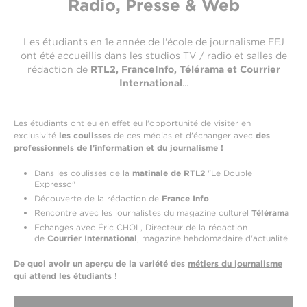
Radio, Presse & Web
Les étudiants en 1e année de l'école de journalisme EFJ
ont été accueillis dans les studios TV / radio et salles de
rédaction de
RTL2, FranceInfo, Télérama et Courrier
International
...
Les étudiants ont eu en effet eu l'opportunité de visiter en
exclusivité
les coulisses
de ces médias et d'échanger avec
des
professionnels de l'information et du journalisme !
Dans les coulisses de la
matinale de RTL2
"Le Double
Expresso"
Découverte de la rédaction de
France Info
Rencontre avec les journalistes du magazine culturel
Télérama
Echanges avec Éric CHOL, Directeur de la rédaction
de
Courrier International
, magazine hebdomadaire d'actualité
De quoi avoir un aperçu de la variété des
métiers du journalisme
qui attend les étudiants !