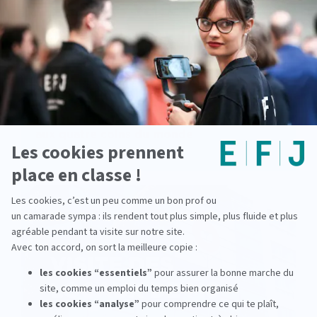
Les stages à l’international avec
lepetitjournal.com : les étudiants de l’EFJ
aux quatre coins du monde
lire la suite