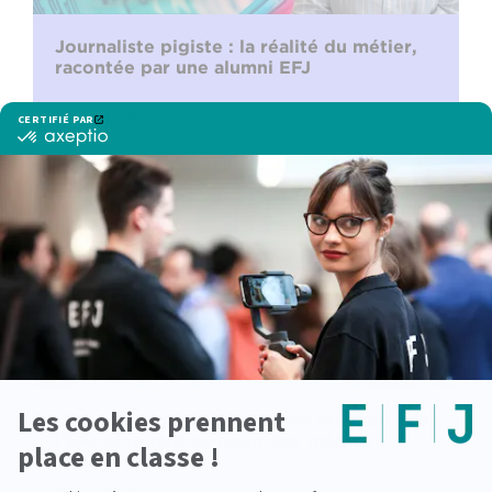
Journaliste pigiste : la réalité du métier,
racontée par une alumni EFJ
lire la suite
Visite des locaux de M6 : les étudiants de
l’EFJ plongent au cœur des médias
audiovisuels
lire la suite