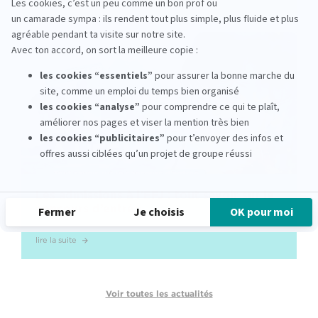
Les admissions à l’EFJ : tout savoir sur le
concours d’entrée
lire la suite
Voir toutes les actualités