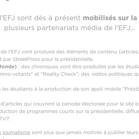
l'EFJ sont dès à présent
mobilisés sur la
plusieurs partenariats média de l'EFJ...
s de l'EFJ vont produire des éléments de contenu (articles, v
 par StreetPress pour la présidentielle.
 Monde)
: des chroniques vont être produites par les étudi
"primo-votants" et "Reality Check"; des vidéos politiques 
 les étudiants à la production de son appli mobile "Prézi
'articles qui couvrent la période électorale pour le site b
uction de programmes courts sur la présidentielle, diffusé
 TV7.
 journalisme
sont plus que jamais motivés à publier leur