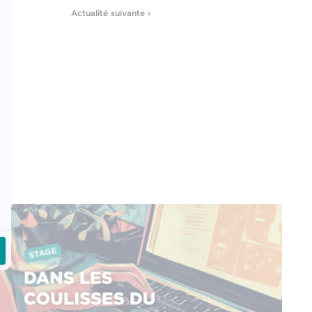
Actualité suivante ›
s