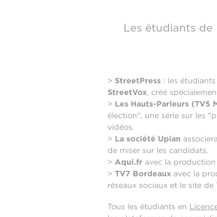
Les étudiants de 
>
StreetPress
: les étudiant
StreetVox
, créé spécialement
>
Les Hauts-Parleurs (TV5
élection", une série sur les 
vidéos.
>
La société Upian
associera
de miser sur les candidats.
>
Aqui.fr
avec la production d
>
TV7 Bordeaux
avec la prod
réseaux sociaux et le site de
Tous les étudiants en
Licence