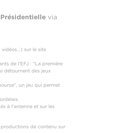
 Présidentielle
via
idéos...) sur le site
ants de l'EFJ : "La première
qui détournent des jeux
bourse", un jeu qui permet
ordelais.
s à l'antenne et sur les
s productions de contenu sur