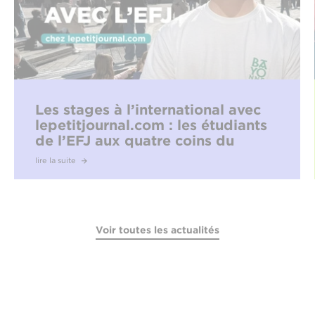
Les stages à l’international avec
lepetitjournal.com : les étudiants
de l’EFJ aux quatre coins du
monde
lire la suite
Voir toutes les actualités