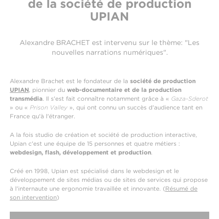
de la société de production
UPIAN
Alexandre BRACHET est intervenu sur le thème: "Les
nouvelles narrations numériques".
Alexandre Brachet est le fondateur de la
société de production
UPIAN
, pionnier du
web-documentaire et de la production
transmédia
. Il s'est fait connaître notamment grâce à «
Gaza-Sderot
» ou «
Prison Valley
», qui ont connu un succès d'audience tant en
France qu'à l'étranger.
A la fois studio de création et société de production interactive,
Upian c'est une équipe de 15 personnes et quatre métiers :
webdesign, flash, développement et production
.
Créé en 1998, Upian est spécialisé dans le webdesign et le
développement de sites médias ou de sites de services qui propose
à l'internaute une ergonomie travaillée et innovante. (
Résumé de
son intervention
)