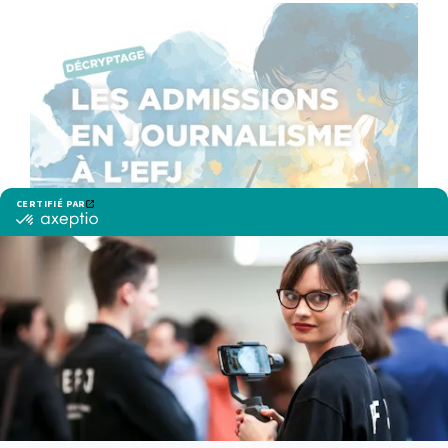
Les admissions à l’EFJ : tout savoir sur le
concours d’entrée
lire la suite