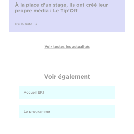
À la place d’un stage, ils ont créé leur
propre média : Le Tip’Off
lire la suite
Voir toutes les actualités
Voir également
Accueil EFJ
Le programme