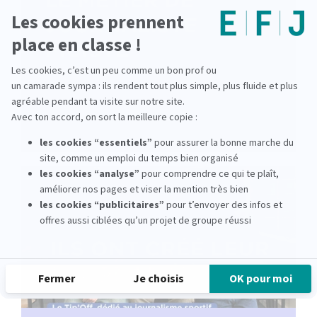
Journaliste pigiste : la réalité du métier,
racontée par une alumni EFJ
lire la suite