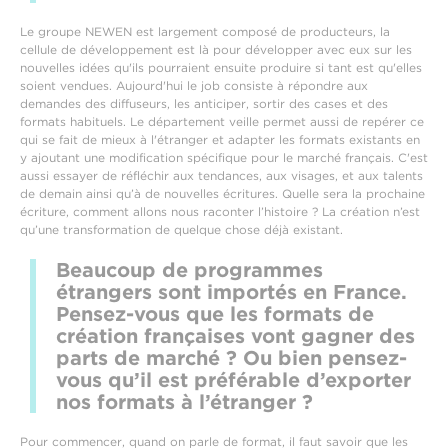
Le groupe NEWEN est largement composé de producteurs, la
cellule de développement est là pour développer avec eux sur les
nouvelles idées qu'ils pourraient ensuite produire si tant est qu'elles
soient vendues. Aujourd'hui le job consiste à répondre aux
demandes des diffuseurs, les anticiper, sortir des cases et des
formats habituels. Le département veille permet aussi de repérer ce
qui se fait de mieux à l'étranger et adapter les formats existants en
y ajoutant une modification spécifique pour le marché français. C'est
aussi essayer de réfléchir aux tendances, aux visages, et aux talents
de demain ainsi qu’à de nouvelles écritures. Quelle sera la prochaine
écriture, comment allons nous raconter l’histoire ? La création n’est
qu’une transformation de quelque chose déjà existant.
Beaucoup de programmes
étrangers sont importés en France.
Pensez-vous que les formats de
création françaises vont gagner des
parts de marché ? Ou bien pensez-
vous qu’il est préférable d’exporter
nos formats à l’étranger ?
Pour commencer, quand on parle de format, il faut savoir que les