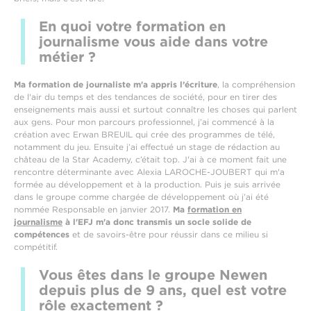
En quoi votre formation en
journalisme vous aide dans votre
métier ?
Ma formation de journaliste m'a appris l’écriture
, la compréhension
de l'air du temps et des tendances de société, pour en tirer des
enseignements mais aussi et surtout connaître les choses qui parlent
aux gens. Pour mon parcours professionnel, j’ai commencé à la
création avec Erwan BREUIL qui crée des programmes de télé,
notamment du jeu. Ensuite j’ai effectué un stage de rédaction au
château de la Star Academy, c’était top. J'ai à ce moment fait une
rencontre déterminante avec Alexia LAROCHE-JOUBERT qui m'a
formée au développement et à la production. Puis je suis arrivée
dans le groupe comme chargée de développement où j’ai été
nommée Responsable en janvier 2017.
Ma
formation en
journalisme
à l'EFJ m'a donc transmis un socle solide de
compétences
et de savoirs-être pour réussir dans ce milieu si
compétitif.
Vous êtes dans le groupe Newen
depuis plus de 9 ans, quel est votre
rôle exactement ?