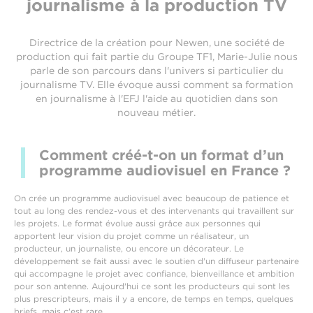
journalisme à la production TV
Directrice de la création pour Newen, une société de
production qui fait partie du Groupe TF1, Marie-Julie nous
parle de son parcours dans l'univers si particulier du
journalisme TV. Elle évoque aussi comment sa formation
en journalisme à l'EFJ l'aide au quotidien dans son
nouveau métier.
Comment créé-t-on un format d’un
programme audiovisuel en France ?
On crée un programme audiovisuel avec beaucoup de patience et
tout au long des rendez-vous et des intervenants qui travaillent sur
les projets. Le format évolue aussi grâce aux personnes qui
apportent leur vision du projet comme un réalisateur, un
producteur, un journaliste, ou encore un décorateur. Le
développement se fait aussi avec le soutien d'un diffuseur partenaire
qui accompagne le projet avec confiance, bienveillance et ambition
pour son antenne. Aujourd'hui ce sont les producteurs qui sont les
plus prescripteurs, mais il y a encore, de temps en temps, quelques
briefs, mais c'est rare.