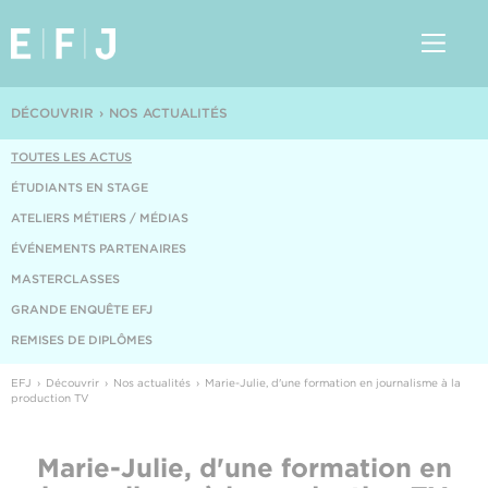
DÉCOUVRIR
NOS ACTUALITÉS
TOUTES LES ACTUS
ÉTUDIANTS EN STAGE
ATELIERS MÉTIERS / MÉDIAS
ÉVÉNEMENTS PARTENAIRES
MASTERCLASSES
GRANDE ENQUÊTE EFJ
REMISES DE DIPLÔMES
EFJ
Découvrir
Nos actualités
Marie-Julie, d'une formation en journalisme à la
production TV
Marie-Julie, d'une formation en