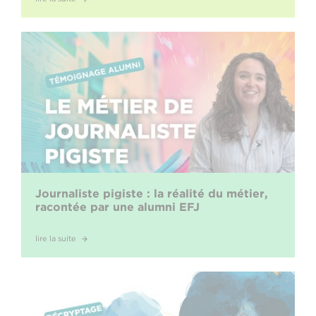
Journaliste pigiste : la réalité du métier,
racontée par une alumni EFJ
lire la suite