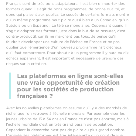
Français sont de très bons adaptateurs. Il est bien d'importer des
formats quand il s'agit de bons programmes, de bonne qualité, et
donc qui plaisent aux publics. Le succès de certains formats montre
qu'un même programme peut plaire aussi bien à un Canadien, qu’un
Suédois ou un Espagnol. La télé se mondialise. Cependant quand il
s'agit d’adapter des formats juste dans le but de se rassurer, c’est
contre-productif, car ils ne marchent pas tous. Je pense qu'il
faudrait développer une culture de l'échec en France et ne pas
oublier que l'émergence d’un nouveau programme naît d’échecs
qu'il faut comprendre. Pour aboutir à un programme il y aura eu dix
échecs auparavant. Il est important et nécessaire de prendre des
risques sur la création.
Les plateformes en ligne sont-elles
une vraie opportunité de création
pour les sociétés de production
françaises ?
Avec les nouvelles plateformes on assume qu'il y a des marchés de
niche, que l’on retrouve à l’échelle mondiale. Par exemple viser les
jeunes urbains de 15 à 34 ans en France ce n'est pas énorme, mais à
l'échelle mondiale c'est un très grand bassin de population.
Cependant la démarche n’est pas de plaire au plus grand nombre.
L'arrivée des plateformes est très intéressante d'un point de vue