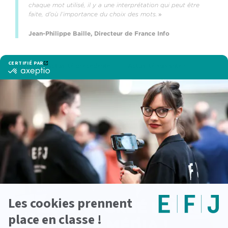
chaque mot utilisé, il y a une interprétation qui peut être
faite, d’où l’importance du choix des mots.
»
Jean-Philippe Baille, Directeur de France Info
‹ Actualité précedente
Actualité suivante ›
Voir d'autres actualités