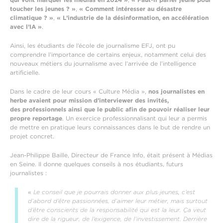
toucher les jeunes ? »
,
«
Comment intéresser au désastre
climatique ? »
,
«
L’industrie de la désinformation, en accélération
avec l’IA »
.
Ainsi, les étudiants de l’école de journalisme EFJ, ont pu
comprendre l’importance de certains enjeux, notamment celui des
nouveaux métiers du journalisme avec l’arrivée de l’intelligence
artificielle.
Dans le cadre de leur cours « Culture Média »,
nos journalistes en
herbe avaient pour mission d’interviewer des invités,
des
professionnels ainsi que le public afin de pouvoir réaliser leur
propre reportage
. Un exercice professionnalisant qui leur a permis
de mettre en pratique leurs connaissances dans le but de rendre un
projet concret.
Jean-Philippe Baille, Directeur de France Info, é
tait présent à Médias
en Seine. Il donne quelques conseils à nos étudiants, futurs
journalistes :
«
Le conseil que je pourrais donner aux plus jeunes, c’est
d’abord d’être passionnées, d’aimer leur métier, mais surtout
d’être conscients de la responsabilité qui est la leur. Ça veut
dire de la rigueur, de l’exigence, de l’investissement. Derrière