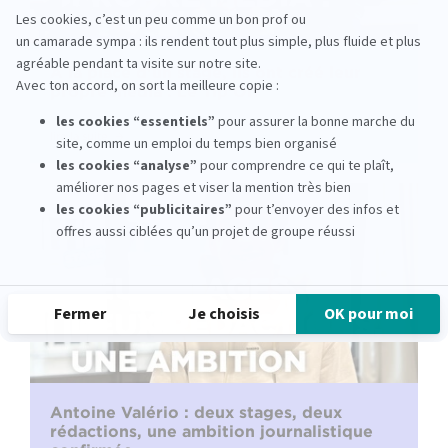
À la place d’un stage, ils ont créé leur
propre média : Le Tip’Off
lire la suite
Antoine Valério : deux stages, deux
rédactions, une ambition journalistique