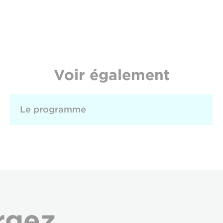
Voir également
Le programme
rgez