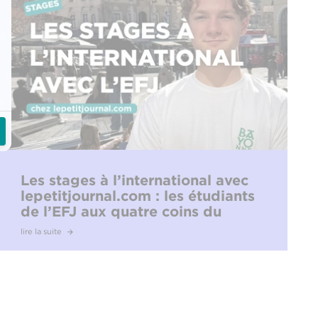
Les stages à l’international avec
lepetitjournal.com : les étudiants
de l’EFJ aux quatre coins du
monde
lire la suite