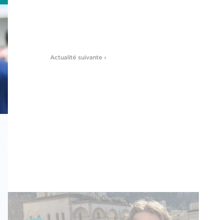
Actualité suivante ›
s