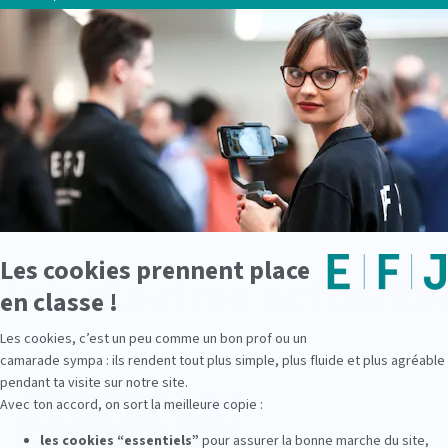
 en
cliquant ici
.
Voir d'autres actualité