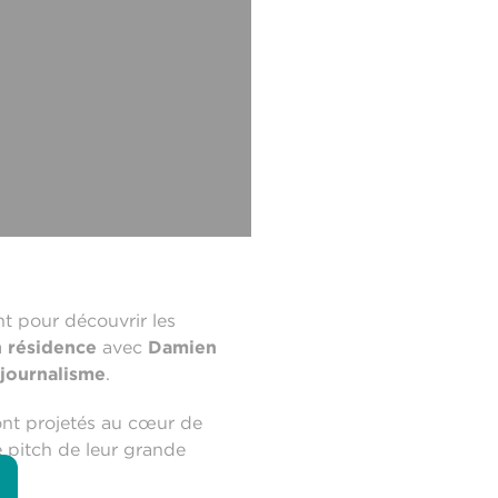
t pour découvrir les
n résidence
avec
Damien
journalisme
.
sont projetés au cœur de
le pitch de leur grande