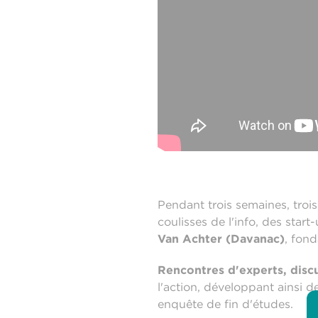
Pendant trois semaines, troi
coulisses de l'info, des star
Van Achter (Davanac)
, fon
Rencontres d'experts, discu
l'action, développant ainsi d
enquête de fin d'études.