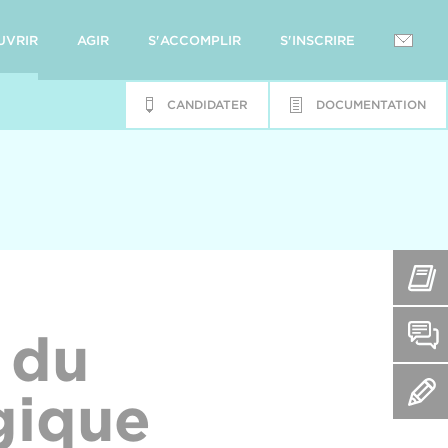
UVRIR
AGIR
S'ACCOMPLIR
S'INSCRIRE
CANDIDATER
DOCUMENTATION
 du
gique