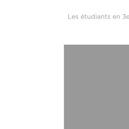
Les étudiants en 3