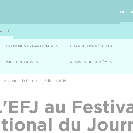
DÉCO
ALITÉS
ÉVÉNEMENTS PARTENAIRES
GRANDE ENQUÊTE EFJ
MASTERCLASSES
REMISES DE DIPLÔMES
 Journalisme de Pérouse - Edition 2018
L'EFJ au Festiva
ational du Jour