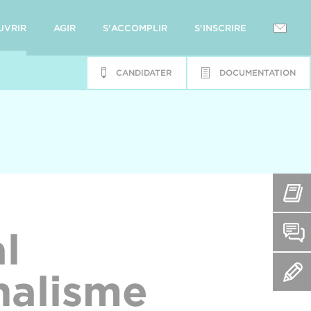
UVRIR
AGIR
S'ACCOMPLIR
S'INSCRIRE
CANDIDATER
DOCUMENTATION
l
nalisme