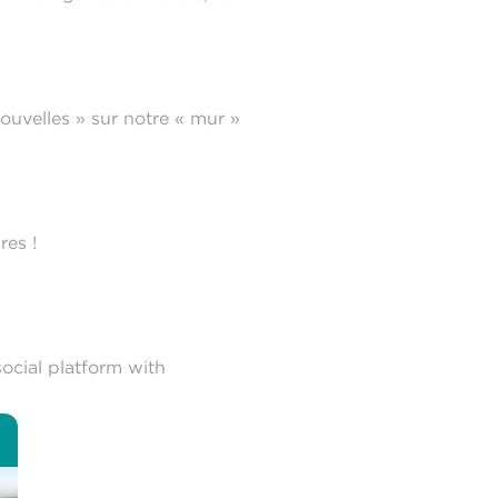
uvelles » sur notre « mur »
res !
ocial platform with