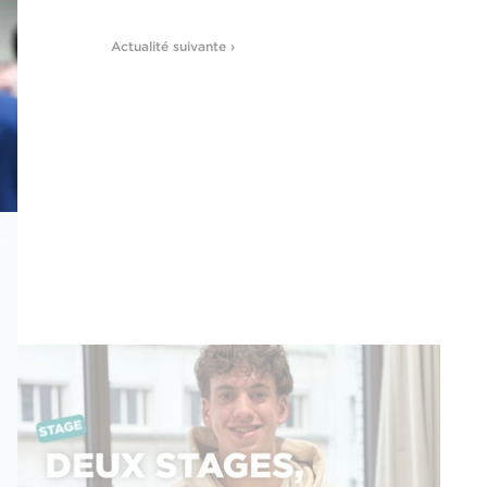
Actualité suivante ›
s