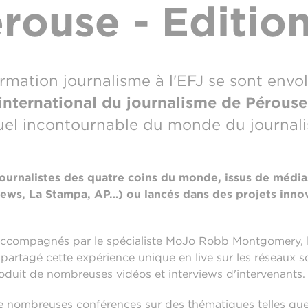
rouse - Editio
rmation journalisme à l'EFJ se sont envolé
 international du journalisme de Pérouse
el incontournable du monde du journal
ournalistes des quatre coins du monde, issus de média
ws, La Stampa, AP…) ou lancés dans des projets innova
 accompagnés par le spécialiste MoJo Robb Montgomery, l
 partagé cette expérience unique en live sur les réseaux 
 produit de nombreuses vidéos et interviews d'intervenants.
e nombreuses conférences sur des thématiques telles que l'i