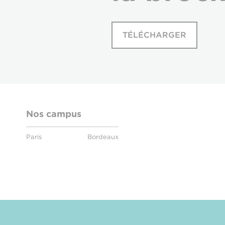
TÉLÉCHARGER
Nos campus
Paris
Bordeaux