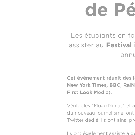
de Pé
Les étudiants en fo
assister au
Festival
annu
Cet événement réunit des j
New York Times, BBC, RaiNe
First Look Media).
Véritables "MoJo Ninjas" et
du nouveau journalisme
, ont
Twitter dédié
. Ils ont ainsi
Ils ont également assisté à d