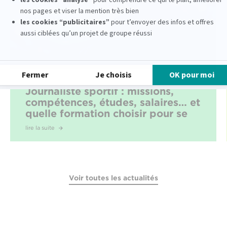
Journaliste sportif : missions,
compétences, études, salaires… et
quelle formation choisir pour se
lancer ?
lire la suite
Voir toutes les actualités