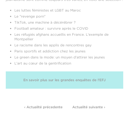
Les luttes féministes et LGBT au Maroc
Le "revenge porn"
TikTok, une machine à décérébrer ?
Football amateur : survivre après le COVID
Les réfugiés afghans accueillis en France. L'exemple de
Montpellier
Le racisme dans les applis de rencontres gay
Paris sportifs et addiction chez les jeunes
Le green dans la mode: un moyen d'attirer les jeunes
L'art au cœur de la gentrification
En savoir plus sur les grandes enquêtes de l'EFJ
‹ Actualité précedente
Actualité suivante ›