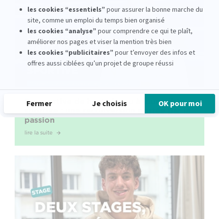
De sportive de haut niveau à journaliste
sportive : une reconversion portée par la
passion
lire la suite