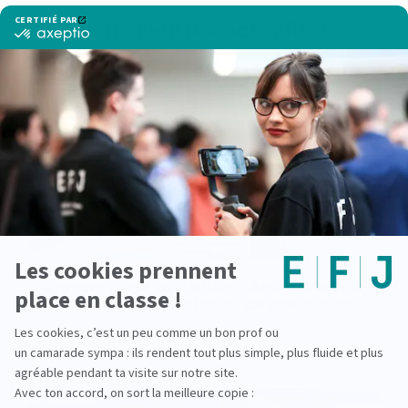
Voir d'autres actualités
Premier stage au Parisien : Ambre Vindras
raconte son immersion au service culture
lire la suite