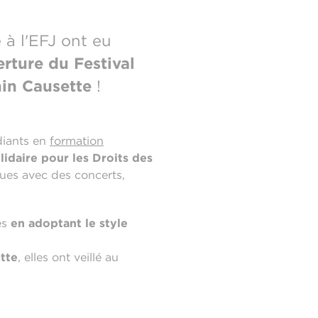
à l'EFJ ont eu
erture du Festival
in Causette
!
diants en
formation
lidaire pour les Droits des
ques avec des concerts,
es
en adoptant le style
tte
, elles ont veillé au