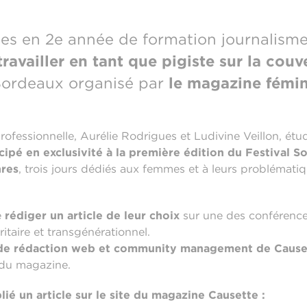
es en 2e année de formation journalisme 
travailler en tant que pigiste sur la couv
ordeaux organisé par
le magazine fémin
rofessionnelle, Aurélie Rodrigues et Ludivine Veillon, étu
cipé en exclusivité à la première édition du Festival So
nres
, trois jours dédiés aux femmes et à leurs problémati
e
rédiger un article de leur choix
sur une des conférenc
itaire et transgénérationnel.
 de rédaction web et community management de Cause
 du magazine.
ié un article sur le site du magazine Causette :