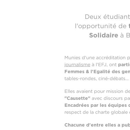
Deux étudiant
l'opportunité de
Solidaire
à B
Munies d'une accréditation p
journalisme
à l'EFJ, ont
parti
Femmes & l'Egalité des ge
tables-rondes, ciné-débats…
Elles avaient pour mission d
"Causette"
avec discours par
Encadrées par les équipes
respect de la charte globale
Chacune d'entre elles a publ