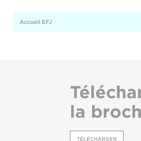
Accueil EFJ
Télécha
la broc
TÉLÉCHARGER