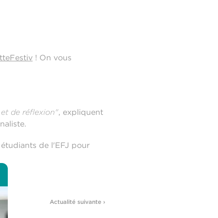
teFestiv
! On vous
et de réflexion"
, expliquent
aliste.
étudiants de l'EFJ pour
Actualité suivante ›