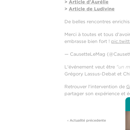
>
Article d'Aurélie
>
Article de Ludivine
De belles rencontres enrichis
Merci à toutes et tous d'avo
embrasse bien fort !
pic.twi
— CausetteLeMag (@Cause
L'événement veut être
"un m
Grégory Lassus-Debat et Chlo
Retrouver l'intervention de
G
partager son expérience et éc
‹ Actualité précedente