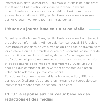
informatique, data-journalisme…), du mobile journalisme pour créer
et diffuser de l’information ainsi que de la vidéo, devenue
omniprésente sur tous les supports médias. Ainsi, durant leurs
études de journalisme à l’EFJ, les étudiants apprennent à se servir
des NTIC pour inventer le journalisme de demain.
L’étude du journalisme en situation réelle
Durant leurs études sur 3 ans, les étudiants apprennent à créer et à
produire de l’information. Afin de valoriser leur travail, l’EFJ publie
leurs productions dans de vrais médias qu’il s’agisse de travaux faits
lors d’ateliers ou de la grande enquête qu’ils doivent réaliser lors de
leur dernière année. Ils profitent également d’un enseignement
professionnel dispensé entièrement par des journalistes en activité
et d’équipements de pointe dont notamment l’EFJLab, un outil
pédagogique composé d’une newsroom connectée au plateau
vidéo-audio adapté au journalisme mobile.
Fonctionnant comme une véritable salle de rédaction, l’EFJLab
permet aux étudiants d’apprendre en immersion entourés de deux
intervenants faisant office de rédacteurs en chef.
L’EFJ : la réponse aux nouveaux besoins des
rédactions et des médias