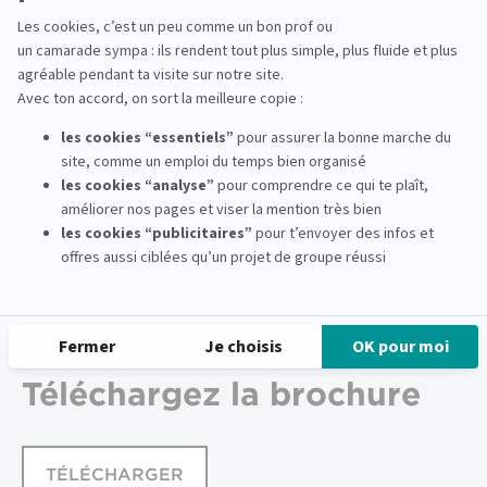
Devenir grand reporter
Découvrir l'EFJ
Notre Formation Journalisme
Les Métiers du Journalisme
Téléchargez
la brochure
TÉLÉCHARGER