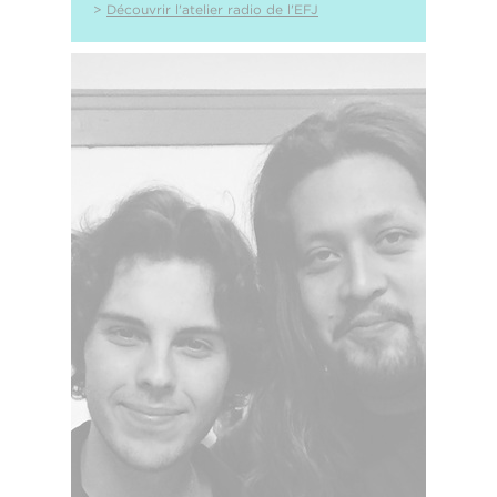
>
Découvrir l'atelier radio de l'EFJ