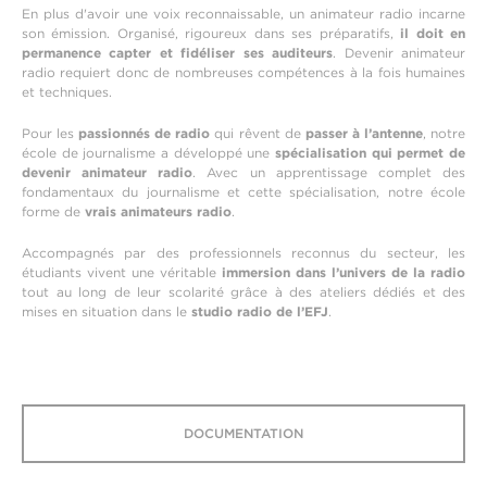
En plus d'avoir une voix reconnaissable, un animateur radio incarne
son émission. Organisé, rigoureux dans ses préparatifs,
il doit en
permanence capter et fidéliser ses auditeurs
. Devenir animateur
radio requiert donc de nombreuses compétences à la fois humaines
et techniques.
Pour les
passionnés de radio
qui rêvent de
passer à l’antenne
, notre
école de journalisme a développé une
spécialisation qui permet de
devenir animateur radio
. Avec un apprentissage complet des
fondamentaux du journalisme et cette spécialisation, notre école
forme de
vrais animateurs radio
.
Accompagnés par des professionnels reconnus du secteur, les
étudiants vivent une véritable
immersion dans l’univers de la radio
tout au long de leur scolarité grâce à des ateliers dédiés et des
mises en situation dans le
studio radio de l’EFJ
.
DOCUMENTATION