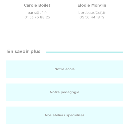
Carole Boilet
Elodie Mongin
paris@efj.fr
bordeaux@efj.fr
01 53 76 88 25
05 56 44 18 19
En savoir plus
Notre école
Notre pédagogie
Nos ateliers spécialisés