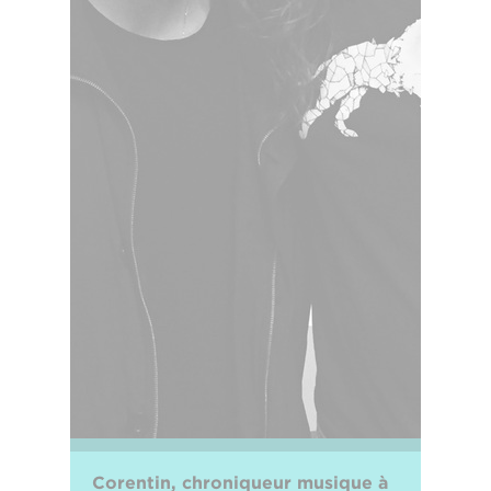
Corentin, chroniqueur musique à