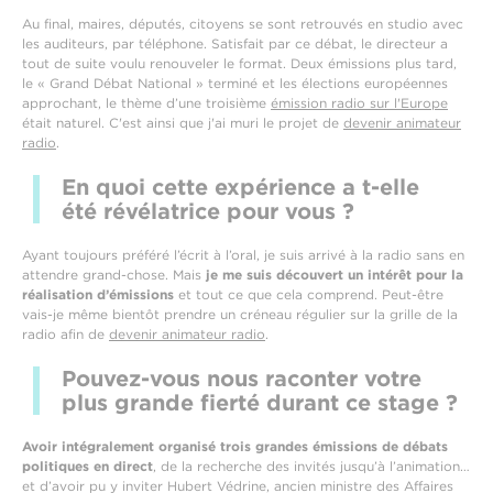
Au final, maires, députés, citoyens se sont retrouvés en studio avec
les auditeurs, par téléphone. Satisfait par ce débat, le directeur a
tout de suite voulu renouveler le format. Deux émissions plus tard,
le « Grand Débat National » terminé et les élections européennes
approchant, le thème d’une troisième
émission radio sur l'Europe
était naturel. C'est ainsi que j'ai muri le projet de
devenir animateur
radio
.
En quoi cette expérience a t-elle
été révélatrice pour vous ?
Ayant toujours préféré l’écrit à l’oral, je suis arrivé à la radio sans en
attendre grand-chose. Mais
je me suis découvert un intérêt pour la
réalisation d’émissions
et tout ce que cela comprend. Peut-être
vais-je même bientôt prendre un créneau régulier sur la grille de la
radio afin de
devenir animateur radio
.
Pouvez-vous nous raconter votre
plus grande fierté durant ce stage ?
Avoir intégralement organisé trois grandes émissions de débats
politiques en direct
, de la recherche des invités jusqu’à l’animation…
et d’avoir pu y inviter Hubert Védrine, ancien ministre des Affaires