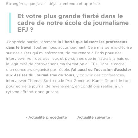
Étrangères, que j’avais déjà lu, entendu et apprécié.
Et votre plus grande fierté dans le
cadre de notre école de journalisme
EFJ ?
J’apprécie particulièrement
la liberté que laissent les professeurs
dans le travail
tout en nous accompagnant. Cela m’a permis d’écrire
sur des sujets qui m’intéressent, de me rendre à Paris pour des
interviews, voir des des lieux et personnes que je n’aurais jamais eu
la légitimité de côtoyer sans ma formation à l’EFJ. Dans le cadre
d’un concours organisé par l’école, j
’ai aussi eu l’occasion d’assister
aux
Assises du Journalisme de Tours
, y couvrir des conférences,
interviewer Thomas Sotto ou le Prix Goncourt Kamel Daoud, le tout
pour écrire le journal de l’événement, en conditions réelles, à un
rythme effréné, donc grisant.
‹ Actualité précedente
Actualité suivante ›