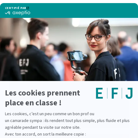
Voir d'autres actualités
À la place d’un stage, ils ont créé leur
propre média : Le Tip’Off
lire la suite