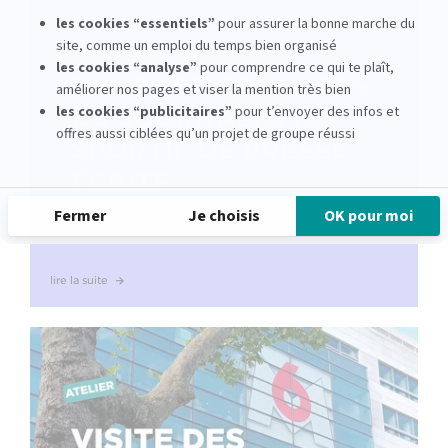
Damien Burnier : dans les coulisses du
journalisme sportif de presse écrite
lire la suite