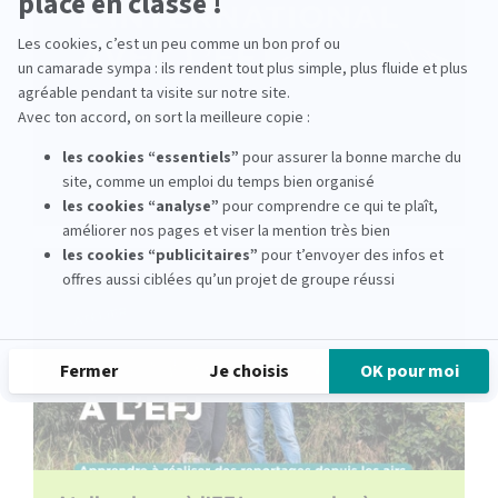
Les stages à l’international avec
lepetitjournal.com : les étudiants de l’EFJ
aux quatre coins du monde
lire la suite