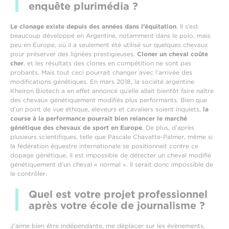
enquête plurimédia ?
Le clonage existe depuis des années dans l’équitation
. Il s’est
beaucoup développé en Argentine, notamment dans le polo, mais
peu en Europe, où il a seulement été utilisé sur quelques chevaux
pour préserver des lignées prestigieuses.
Cloner un cheval coûte
cher
, et les résultats des clones en compétition ne sont pas
probants. Mais tout ceci pourrait changer avec l’arrivée des
modifications génétiques. En mars 2018, la société argentine
Kheiron Biotech a en effet annoncé qu’elle allait bientôt faire naître
des chevaux génétiquement modifiés plus performants. Bien que
d’un point de vue éthique, éleveurs et cavaliers soient inquiets,
la
course à la performance pourrait bien relancer le marché
génétique des chevaux de sport en Europe
. De plus, d’après
plusieurs scientifiques, telle que Pascale Chavatte-Palmer, même si
la fédération équestre internationale se positionnait contre ce
dopage génétique, il est impossible de détecter un cheval modifié
génétiquement d’un cheval « normal ». Il serait donc impossible de
le contrôler.
Quel est votre projet professionnel
après votre école de journalisme ?
J’aime bien être indépendante, me déplacer sur les évènements,