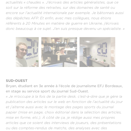
actualités « chaudes ». J’écrivais des articles généralistes, que ce
soit sur la réforme des retraites, sur des domaines de santé ou
encore sur l’actualité internationale par exemple. Je bâtonnais aussi
des dépêches AFP. Et enfin, avec mes collègues, nous étions
référents à 20 Minutes en matière de guerre en Ukraine, j’écrivais
donc beaucoup à ce sujet. J’en suis presque devenu un spécialiste. »
SUD-OUEST
Bryan, étudiant en 3e année à l'école de journalisme EFJ Bordeaux,
en stage au service sport du journal Sud-Ouest.
« Je m’occupe à la fois de la partie desk, c’est-à-dire que je gère la
publication des articles sur le web en fonction de l’actualité du jour
et j’alterne aussi avec le montage des pages sports du journal
papier (mise en page, choix éditorial dans la sélection des articles,
mise en forme, etc.). À côté de ça, je rédige aussi mes propres
articles que ce soient des interviews de joueurs, des présentations
ou des comptes-rendus de matchs, des analyses avec des