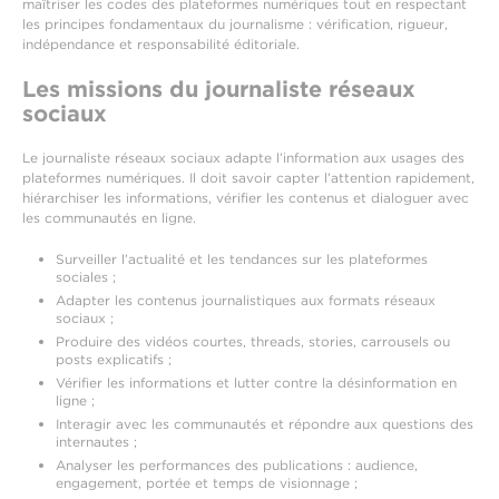
maîtriser les codes des plateformes numériques tout en respectant
les principes fondamentaux du journalisme : vérification, rigueur,
indépendance et responsabilité éditoriale.
Les missions du journaliste réseaux
sociaux
Le journaliste réseaux sociaux adapte l’information aux usages des
plateformes numériques. Il doit savoir capter l’attention rapidement,
hiérarchiser les informations, vérifier les contenus et dialoguer avec
les communautés en ligne.
Surveiller l’actualité et les tendances sur les plateformes
sociales ;
Adapter les contenus journalistiques aux formats réseaux
sociaux ;
Produire des vidéos courtes, threads, stories, carrousels ou
posts explicatifs ;
Vérifier les informations et lutter contre la désinformation en
ligne ;
Interagir avec les communautés et répondre aux questions des
internautes ;
Analyser les performances des publications : audience,
engagement, portée et temps de visionnage ;