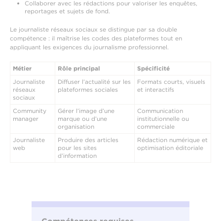
Collaborer avec les rédactions pour valoriser les enquêtes,
reportages et sujets de fond.
Le journaliste réseaux sociaux se distingue par sa double
compétence : il maîtrise les codes des plateformes tout en
appliquant les exigences du journalisme professionnel.
Métier
Rôle principal
Spécificité
Journaliste
Diffuser l’actualité sur les
Formats courts, visuels
réseaux
plateformes sociales
et interactifs
sociaux
Community
Gérer l’image d’une
Communication
manager
marque ou d’une
institutionnelle ou
organisation
commerciale
Journaliste
Produire des articles
Rédaction numérique et
web
pour les sites
optimisation éditoriale
d’information