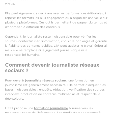
viraux.
Elle peut également aider à analyser les performances éditoriales, à
repérer les formats les plus engageants ou à organiser une veille sur
plusieurs plateformes. Ces outils permettent de gagner du temps et
d’optimiser la diffusion des contenus.
Cependant, le journaliste reste indispensable pour vérifier les
sources, contextualiser l’information, choisir le bon angle et garantir
la fiabilité des contenus publiés. L’IA peut assister le travail éditorial,
mais elle ne remplace ni le jugement journalistique ni la
responsabilité humaine.
Comment devenir journaliste réseaux
sociaux ?
Pour devenir
journaliste réseaux sociaux
, une formation en
journalisme est généralement nécessaire. Elle permet d’acquérir les
bases indispensables : enquête, rédaction, vérification des sources,
interview, production de contenus multimédias et respect de la
déontologie.
L’EFJ propose une
formation journalisme
tournée vers les
nouveaux usages de l’information. Les étudiants y apprennent à