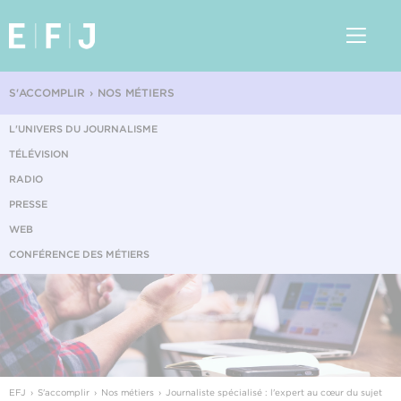
S'ACCOMPLIR
NOS MÉTIERS
L'UNIVERS DU JOURNALISME
TÉLÉVISION
RADIO
PRESSE
WEB
CONFÉRENCE DES MÉTIERS
EFJ
S'accomplir
Nos métiers
Journaliste spécialisé : l'expert au cœur du sujet