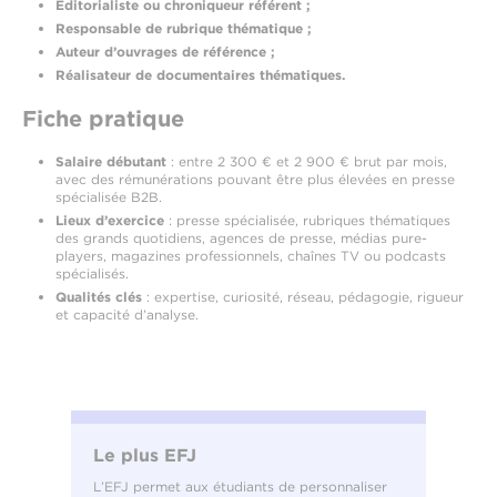
Éditorialiste ou chroniqueur référent ;
Responsable de rubrique thématique ;
Auteur d’ouvrages de référence ;
Réalisateur de documentaires thématiques.
Fiche pratique
Salaire débutant
: entre 2 300 € et 2 900 € brut par mois,
avec des rémunérations pouvant être plus élevées en presse
spécialisée B2B.
Lieux d’exercice
: presse spécialisée, rubriques thématiques
des grands quotidiens, agences de presse, médias pure-
players, magazines professionnels, chaînes TV ou podcasts
spécialisés.
Qualités clés
: expertise, curiosité, réseau, pédagogie, rigueur
et capacité d’analyse.
Le plus EFJ
L’EFJ permet aux étudiants de personnaliser