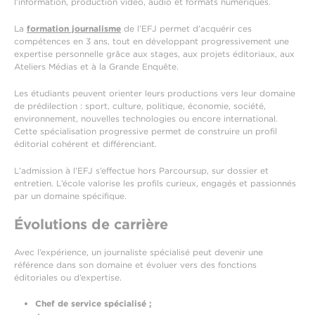
l’information, production vidéo, audio et formats numériques.
La
formation journalisme
de l’EFJ permet d’acquérir ces
compétences en 3 ans, tout en développant progressivement une
expertise personnelle grâce aux stages, aux projets éditoriaux, aux
Ateliers Médias et à la Grande Enquête.
Les étudiants peuvent orienter leurs productions vers leur domaine
de prédilection : sport, culture, politique, économie, société,
environnement, nouvelles technologies ou encore international.
Cette spécialisation progressive permet de construire un profil
éditorial cohérent et différenciant.
L’admission à l’EFJ s’effectue hors Parcoursup, sur dossier et
entretien. L’école valorise les profils curieux, engagés et passionnés
par un domaine spécifique.
Évolutions de carrière
Avec l’expérience, un journaliste spécialisé peut devenir une
référence dans son domaine et évoluer vers des fonctions
éditoriales ou d’expertise.
Chef de service spécialisé ;