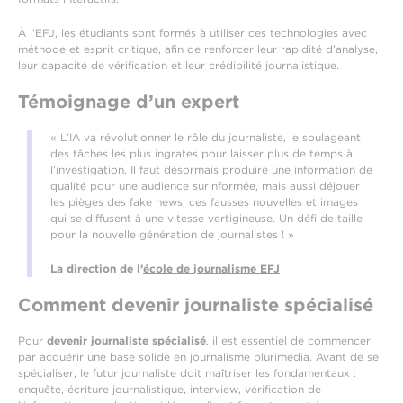
À l’EFJ, les étudiants sont formés à utiliser ces technologies avec
méthode et esprit critique, afin de renforcer leur rapidité d’analyse,
leur capacité de vérification et leur crédibilité journalistique.
Témoignage d’un expert
« L’IA va révolutionner le rôle du journaliste, le soulageant
des tâches les plus ingrates pour laisser plus de temps à
l’investigation. Il faut désormais produire une information de
qualité pour une audience surinformée, mais aussi déjouer
les pièges des fake news, ces fausses nouvelles et images
qui se diffusent à une vitesse vertigineuse. Un défi de taille
pour la nouvelle génération de journalistes ! »
La direction de l’
école de journalisme EFJ
Comment devenir journaliste spécialisé
Pour
devenir journaliste spécialisé
, il est essentiel de commencer
par acquérir une base solide en journalisme plurimédia. Avant de se
spécialiser, le futur journaliste doit maîtriser les fondamentaux :
enquête, écriture journalistique, interview, vérification de