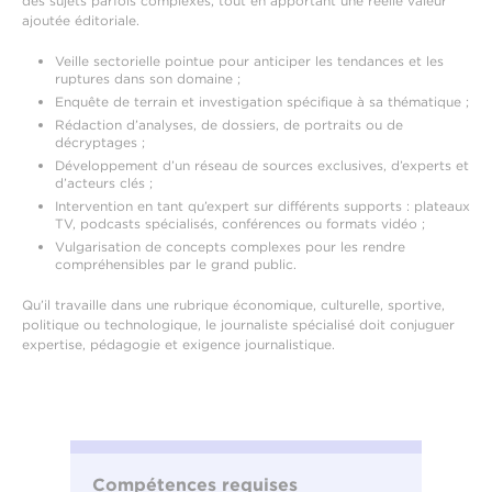
des sujets parfois complexes, tout en apportant une réelle valeur
ajoutée éditoriale.
Veille sectorielle pointue pour anticiper les tendances et les
ruptures dans son domaine ;
Enquête de terrain et investigation spécifique à sa thématique ;
Rédaction d’analyses, de dossiers, de portraits ou de
décryptages ;
Développement d’un réseau de sources exclusives, d’experts et
d’acteurs clés ;
Intervention en tant qu’expert sur différents supports : plateaux
TV, podcasts spécialisés, conférences ou formats vidéo ;
Vulgarisation de concepts complexes pour les rendre
compréhensibles par le grand public.
Qu’il travaille dans une rubrique économique, culturelle, sportive,
politique ou technologique, le journaliste spécialisé doit conjuguer
expertise, pédagogie et exigence journalistique.
Compétences requises