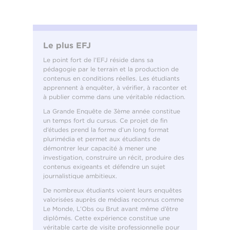
Le plus EFJ
Le point fort de l’EFJ réside dans sa
pédagogie par le terrain et la production de
contenus en conditions réelles. Les étudiants
apprennent à enquêter, à vérifier, à raconter et
à publier comme dans une véritable rédaction.
La Grande Enquête de 3ème année constitue
un temps fort du cursus. Ce projet de fin
d’études prend la forme d’un long format
plurimédia et permet aux étudiants de
démontrer leur capacité à mener une
investigation, construire un récit, produire des
contenus exigeants et défendre un sujet
journalistique ambitieux.
De nombreux étudiants voient leurs enquêtes
valorisées auprès de médias reconnus comme
Le Monde, L’Obs ou Brut avant même d’être
diplômés. Cette expérience constitue une
véritable carte de visite professionnelle pour