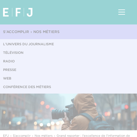
S'ACCOMPLIR
NOS MÉTIERS
L'UNIVERS DU JOURNALISME
TÉLÉVISION
RADIO
PRESSE
WEB
CONFÉRENCE DES MÉTIERS
EFJ
S'accomplir
Nos métiers
Grand reporter : l'excellence de l'information de