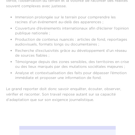
vérité, l’observation du terrain et la volonté de raconter des réalités
souvent complexes avec justesse.
Immersion prolongée sur le terrain pour comprendre les
racines d’un événement au-delà des apparences ;
Couverture d’événements internationaux afin d’éclairer l’opinion
publique nationale ;
Production de contenus nuancés : articles de fond, reportages
audiovisuels, formats longs ou documentaires ;
Recherche d’exclusivités grâce au développement d’un réseau
de sources fiables ;
Témoignage depuis des zones sensibles, des territoires en crise
ou des lieux marqués par des mutations sociétales majeures ;
Analyse et contextualisation des faits pour dépasser l’émotion
immédiate et proposer une information de fond.
Le grand reporter doit donc savoir enquêter, écouter, observer,
vérifier et raconter. Son travail repose autant sur sa capacité
d’adaptation que sur son exigence journalistique.