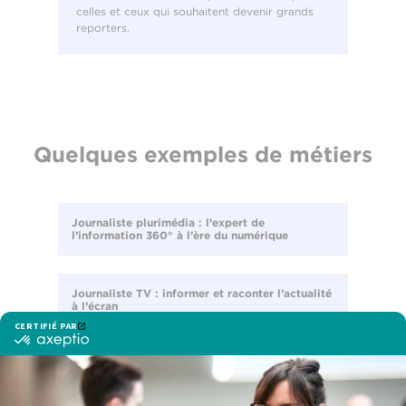
celles et ceux qui souhaitent devenir grands
reporters.
Quelques exemples de métiers
Journaliste plurimédia : l’expert de
l’information 360° à l’ère du numérique
Journaliste TV : informer et raconter l’actualité
à l’écran
Journaliste web : produire et diffuser
l’information sur les médias numériques