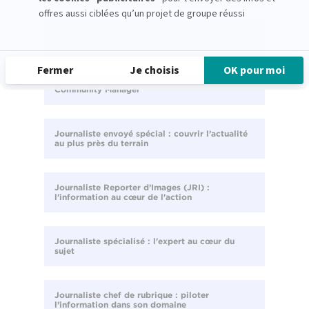
Fact-checker : vérifier l’information et lutter
contre la désinformation
Community Manager
Journaliste envoyé spécial : couvrir l’actualité
au plus près du terrain
Journaliste Reporter d’Images (JRI) :
l'information au cœur de l'action
Journaliste spécialisé : l'expert au cœur du
sujet
Journaliste chef de rubrique : piloter
l’information dans son domaine