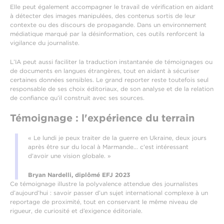
Elle peut également accompagner le travail de vérification en aidant
à détecter des images manipulées, des contenus sortis de leur
contexte ou des discours de propagande. Dans un environnement
médiatique marqué par la désinformation, ces outils renforcent la
vigilance du journaliste.
L’IA peut aussi faciliter la traduction instantanée de témoignages ou
de documents en langues étrangères, tout en aidant à sécuriser
certaines données sensibles. Le grand reporter reste toutefois seul
responsable de ses choix éditoriaux, de son analyse et de la relation
de confiance qu’il construit avec ses sources.
Témoignage : l'expérience du terrain
« Le lundi je peux traiter de la guerre en Ukraine, deux jours
après être sur du local à Marmande... c'est intéressant
d'avoir une vision globale. »
Bryan Nardelli, diplômé EFJ 2023
Ce témoignage illustre la polyvalence attendue des journalistes
d’aujourd’hui : savoir passer d’un sujet international complexe à un
reportage de proximité, tout en conservant le même niveau de
rigueur, de curiosité et d’exigence éditoriale.