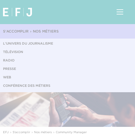
S'ACCOMPLIR
NOS MÉTIERS
L'UNIVERS DU JOURNALISME
TÉLÉVISION
RADIO
PRESSE
WEB
CONFÉRENCE DES MÉTIERS
EFJ
S'accomplir
Nos métiers
Community Manager