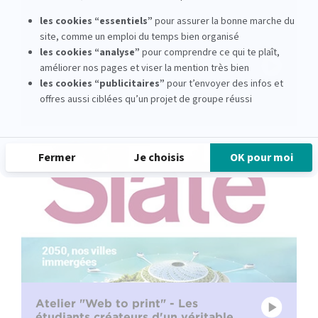
EFJ Alumni : Rédactrice web pour le
magazine ELLE
PLAY
voir la vidéo
Atelier "Web to print" - Les
étudiants créateurs d'un véritable