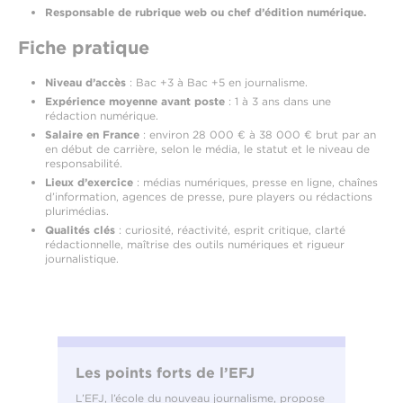
Responsable de rubrique web ou chef d’édition numérique.
Fiche pratique
Niveau d’accès
: Bac +3 à Bac +5 en journalisme.
Expérience moyenne avant poste
: 1 à 3 ans dans une
rédaction numérique.
Salaire en France
: environ 28 000 € à 38 000 € brut par an
en début de carrière, selon le média, le statut et le niveau de
responsabilité.
Lieux d’exercice
: médias numériques, presse en ligne, chaînes
d’information, agences de presse, pure players ou rédactions
plurimédias.
Qualités clés
: curiosité, réactivité, esprit critique, clarté
rédactionnelle, maîtrise des outils numériques et rigueur
journalistique.
Les points forts de l’EFJ
L’EFJ, l’école du nouveau journalisme, propose