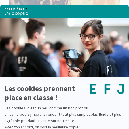
Thomas, étudiant EFJ, en stage à La
Provence à Marseille : dans les coulisses
du journalisme web
lire la suite