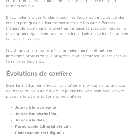
éditorial, en vidéo, en audio, en datajournalisme, en MoJo et en
formats sociaux.
En complément des fondamentaux, les étudiants participent à des
ateliers pratiques qui leur permettent de découvrir différents
métiers du journalisme, souvent en partenariat avec des médias. Ils
développent également des projets individuels ou collectifs, comme
La Grande Enquête.
Les stages sont intégrés dès la première année, offrant une
immersion professionnelle progressive et renforçant l’expérience de
terrain des étudiants.
Évolutions de carrière
Dans les médias numériques, les chaînes d’information, les agences
de presse ou les pure players, le journaliste web peut évoluer vers
plusieurs fonctions éditoriales ou digitales.
Journaliste web senior ;
Journaliste plurimédia ;
Journaliste data ;
Responsable éditorial digital ;
Rédacteur en chef digital ;