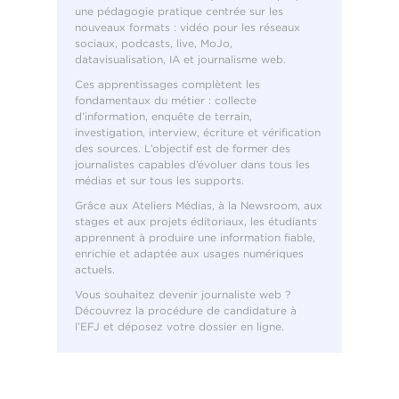
une pédagogie pratique centrée sur les
nouveaux formats : vidéo pour les réseaux
sociaux, podcasts, live, MoJo,
datavisualisation, IA et journalisme web.
Ces apprentissages complètent les
fondamentaux du métier : collecte
d’information, enquête de terrain,
investigation, interview, écriture et vérification
des sources. L’objectif est de former des
journalistes capables d’évoluer dans tous les
médias et sur tous les supports.
Grâce aux Ateliers Médias, à la Newsroom, aux
stages et aux projets éditoriaux, les étudiants
apprennent à produire une information fiable,
enrichie et adaptée aux usages numériques
actuels.
Vous souhaitez devenir journaliste web ?
Découvrez la procédure de candidature à
l’EFJ et déposez votre dossier en ligne.