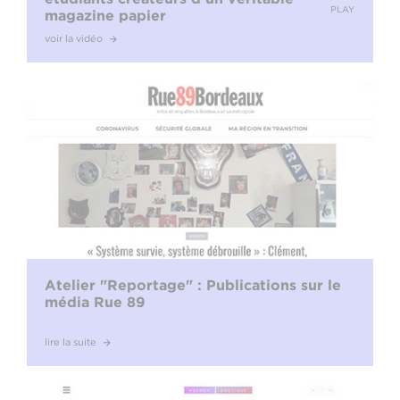
PLAY
magazine papier
voir la vidéo
Atelier "Reportage" : Publications sur le
média Rue 89
lire la suite