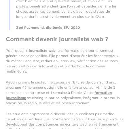
c’est bien mais la pratique c’est mieux, et aujourd’hui les
professionnels attendent que l’on soit capables de faire les
choses assez rapidement. Le fait d’avoir des stages de
longue durée, c’est évidemment un plus sur le CV. »
Zoé Puyremond, diplômée EFJ 2020
Comment devenir journaliste web ?
Pour devenir
journaliste web
, une formation en journalisme est
généralement conseillée. Elle permet d’acquérir les fondamentaux
du métier : enquête, rédaction, interview, vérification des sources,
hiérarchisation de l’information et production de contenus
multimédias.
Reconnu dans le secteur, le cursus de l’EFJ se déroule sur 3 ans,
avec une 4ème année optionnelle en alternance, au rythme de 3
semaines en entreprise et 1 semaine à l’école. Cette
formation
journalisme
se distingue par sa polyvalence, intégrant la presse, la
télévision, la radio, le web et les réseaux sociaux.
Les étudiants apprennent à devenir des journalistes plurimédias
capables de produire une information fiable sur tous les supports. Ils
développent des compétences en écriture web, en référencement