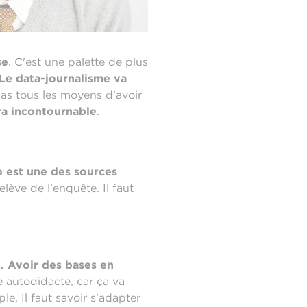
se
. C'est une palette de plus
Le data-journalisme va
pas tous les moyens d'avoir
ra incontournable
.
 est une des sources
elève de l'enquête. Il faut
i. Avoir des bases en
re autodidacte, car ça va
. Il faut savoir s'adapter