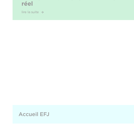
réel
lire la suite
Accueil EFJ