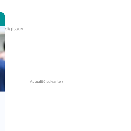
s digitaux
.
Actualité suivante ›