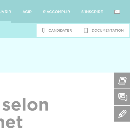
UVRIR
AGIR
S'ACCOMPLIR
S'INSCRIRE
CANDIDATER
DOCUMENTATION
 selon
net