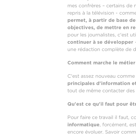
mes confrères – certains de 
repris à la télévision - comm
permet, à partir de base d
objectives, de mettre en rel
pour les journalistes, c'est ut
continuer à se développer
une rédaction complète de da
Comment marche le métier d
C'est assez nouveau comme po
principales d'information et
tout de même contacter des g
Qu'est ce qu'il faut pour êt
Pour faire ce travail il faut,
informatique
, forcément, est
encore évoluer. Savoir comme