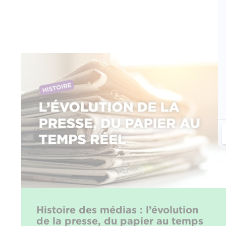
Histoire des médias : l’évolution
de la presse, du papier au temps