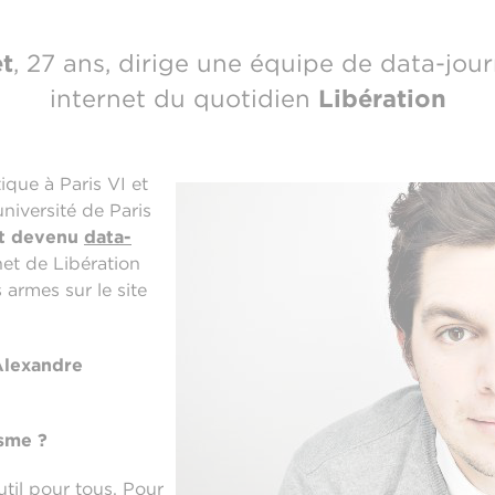
t
, 27 ans, dirige une équipe de data-journ
internet du quotidien
Libération
ique à Paris VI et
niversité de Paris
st devenu
data-
net de Libération
 armes sur le site
Alexandre
isme ?
til pour tous. Pour