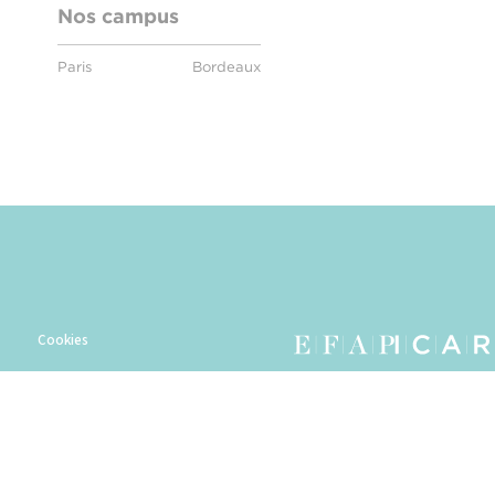
Nos campus
Paris
Bordeaux
Plan du sit