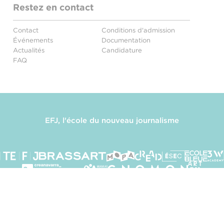
Restez en contact
Contact
Conditions d'admission
Événements
Documentation
Actualités
Candidature
FAQ
EFJ, l'école du nouveau journalisme
e
Mentions légales
Politique de confidentialité
Gestion 