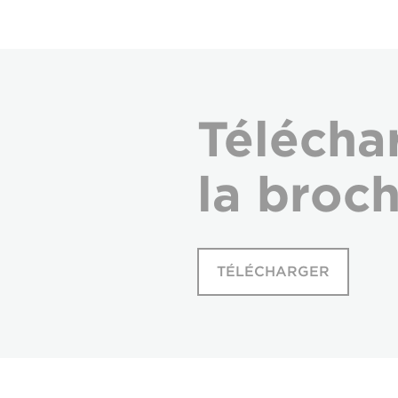
Télécha
la broc
TÉLÉCHARGER