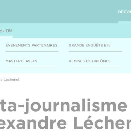
DÉCO
ALITÉS
ÉVÉNEMENTS PARTENAIRES
GRANDE ENQUÊTE EFJ
MASTERCLASSES
REMISES DE DIPLÔMES
re Léchenet
ta-journalisme
exandre Léche