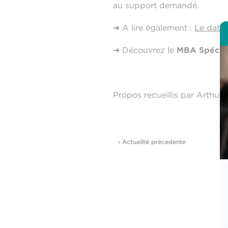
au support demandé.
➜ A lire également :
Le data 
➜ Découvrez le
MBA Spéciali
Propos recueillis par Arthur 
‹ Actualité précedente