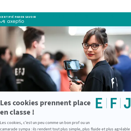
journalisme, l'autre révélation de l'affaire Swissleaks
sé de l'école du journalisme EFJ
:
Journalisme et Média
Dubois, étudiant en EFJ 1