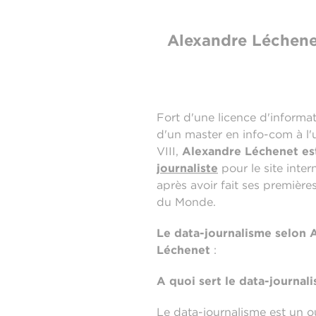
Alexandre Léchene
Fort d'une licence d'informat
d'un master en info-com à l'u
VIII,
Alexandre Léchenet e
journaliste
pour le site inter
après avoir fait ses premières
du Monde.
Le data-journalisme selon 
Léchenet
:
A quoi sert le data-journal
Le data-journalisme est un ou