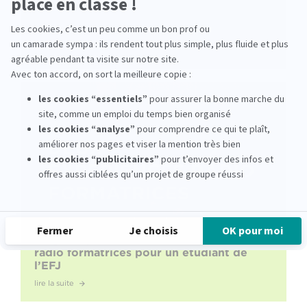
Journaliste pigiste : la réalité du métier,
racontée par une alumni EFJ
lire la suite
Stage en journalisme : deux expériences
radio formatrices pour un étudiant de
l’EFJ
lire la suite