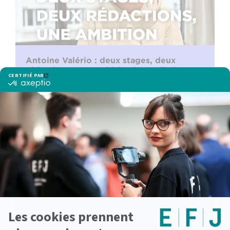
Antoine Valério : deux stages, deux
rédactions, une ambition journalistique
confirmée
lire la suite