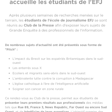
accueille les étudiants de l'EFJ
Après plusieurs semaines de recherches menées sur le
terrain, les
étudiants de l'école de journalisme EFJ
se sont
réunis au
Club de la Presse
afin d'exposer leurs sujets de
Grande Enquête à des professionnels de l'information.
De nombreux sujets d'actualité ont été présentés sous forme de
"Pitch" :
L’impact du Brexit sur les expatriés Britanniques dans le sud-
ouest
Les enterrés sous X
Ecoliers et migrants sans-abris dans le sud-ouest
L’ambivalente lutte contre la corruption à Madagascar
L’église catholique à l’ère de l’Intelligence artificielle
Soigner son cancer en zone rurale
Ce rendez-vous au Club de la presse, permet aux étudiants de
présenter leurs premiers résultats aux professionnels
des médias
tels que
Rue 89, France 3, News Republic, Far Ouest ou encore Sud
Ouest
, et de
bénéficier de leurs expertises
. L'objectif premier des