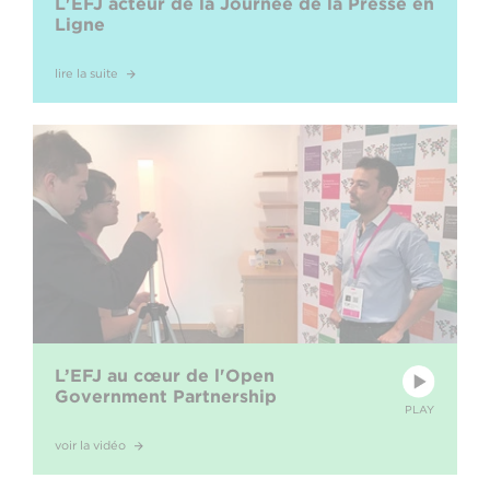
L'EFJ acteur de la Journée de la Presse en
Ligne
lire la suite
L’EFJ au cœur de l'Open
Government Partnership
PLAY
voir la vidéo