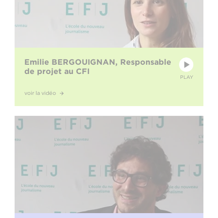
Emilie BERGOUIGNAN, Responsable
de projet au CFI
PLAY
voir la vidéo