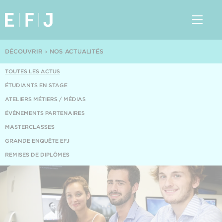
DÉCOUVRIR
NOS ACTUALITÉS
TOUTES LES ACTUS
ÉTUDIANTS EN STAGE
ATELIERS MÉTIERS / MÉDIAS
ÉVÉNEMENTS PARTENAIRES
MASTERCLASSES
GRANDE ENQUÊTE EFJ
REMISES DE DIPLÔMES