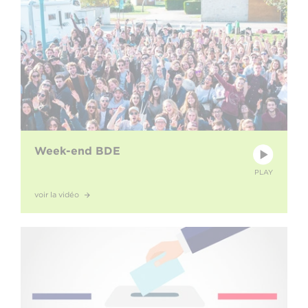
Week-end BDE
PLAY
voir la vidéo