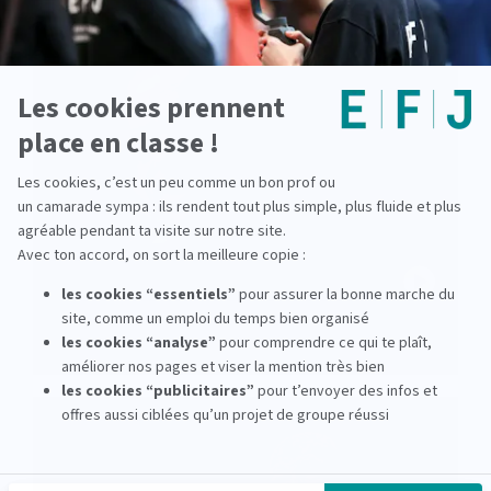
Christophe DELOIRE, Secrétaire
Général de Reporter Sans Frontières
PLAY
voir la vidéo