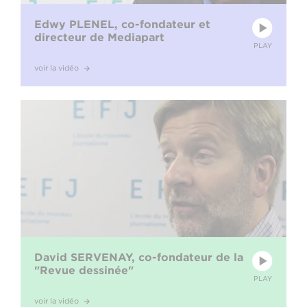
Edwy PLENEL, co-fondateur et
directeur de Mediapart
PLAY
voir la vidéo
David SERVENAY, co-fondateur de la
"Revue dessinée"
PLAY
voir la vidéo